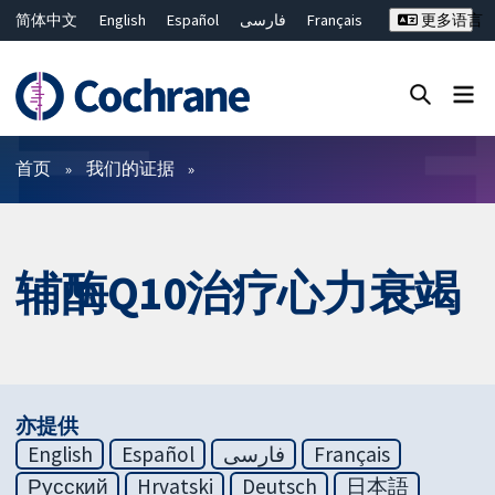
简体中文
English
Español
فارسی
Français
更多语言
Русский
Hrvatski
Deutsch
Bahasa Malaysia
ไทย
繁體中文
Close search ✖
过滤
首页
我们的证据
辅酶Q10治疗心力衰竭
亦提供
English
Español
فارسی
Français
Русский
Hrvatski
Deutsch
日本語