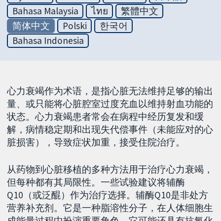
Bahasa Malaysia
ไทย
繁體中文
简体中文
Polski
한국어
Bahasa Indonesia
心力衰竭作为术语，是指心脏无法维持足够的输出
量、或只能将心脏腔室过度充血以维持射血功能的
状态。心力衰竭患者常会在病程中经历复发和缓
解，病情稳定期和出现失代偿事件（未能应对的心
脏损害），导致症状加重，接受住院治疗。
从药物到心脏移植的多种方法用于治疗心力衰竭，
但每种都有其局限性。一些试验建议将辅酶
Q10（或泛醌）作为治疗选择。辅酶Q10是非处方
营养补充剂。它是一种脂溶性分子，在人体细胞生
成能量过程中扮演重要角色。它可能还具有抗氧化