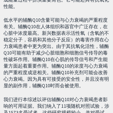
性能。
低水平的辅酶Q10含量可能与心力衰竭的严重程度
有关。辅酶Q10在人体组织和器官中广泛存在，在
心脏中浓度最高。新兴数据表示活性氧（含氧的不
稳定分子，容易和其他分子反应）的毒害作用在心
力衰竭患者中更为突出。由于其抗氧化活性，辅酶
Q10可能有助于减少心脏细胞和细胞信号传导的毒
性破坏作用。辅酶Q10在心肌的传导信号和产生能
量方面起着重要作用。辅酶Q10的浓度与心力衰竭
的严重程度成逆相关。辅酶Q10补充剂可能会改善
心力衰竭。因为具有可接受的安全性，并且没有明
显的副作用，辅酶Q10时而会被使用。
我们进行本综述以评估辅酶Q10对心力衰竭患者影
响的可用证据。我们纳入了11项随机对照试验，涉
及1573名受试者。这些研究规模较小，并对受试