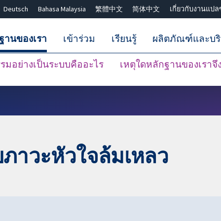
Deutsch
Bahasa Malaysia
繁體中文
简体中文
เกี่ยวกับงานแปล
กฐานของเรา
เข้าร่วม
เรียนรู้
ผลิตภัณฑ์และบร
มอย่างเป็นระบบคืออะไร
เหตุใดหลักฐานของเราจึงน
ปิดการค้นหา ✖
บภาวะหัวใจล้มเหลว