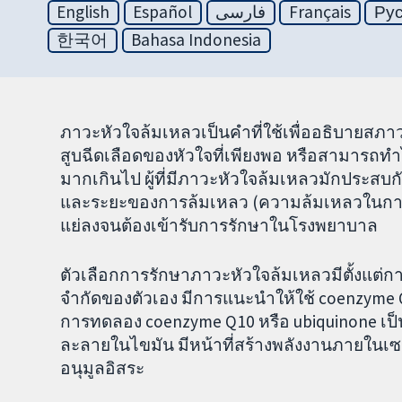
English
Español
فارسی
Français
Ру
한국어
Bahasa Indonesia
ภาวะหัวใจล้มเหลวเป็นคำที่ใช้เพื่ออธิบายสภาว
สูบฉีดเลือดของหัวใจที่เพียงพอ หรือสามารถท
มากเกินไป ผู้ที่มีภาวะหัวใจล้มเหลวมักประสบก
และระยะของการล้มเหลว (ความล้มเหลวในการร
แย่ลงจนต้องเข้ารับการรักษาในโรงพยาบาล
ตัวเลือกการรักษาภาวะหัวใจล้มเหลวมีตั้งแต่การ
จำกัดของตัวเอง มีการแนะนำให้ใช้ coenzyme Q
การทดลอง coenzyme Q10 หรือ ubiquinone เป็นอ
ละลายในไขมัน มีหน้าที่สร้างพลังงานภายในเซ
อนุมูลอิสระ