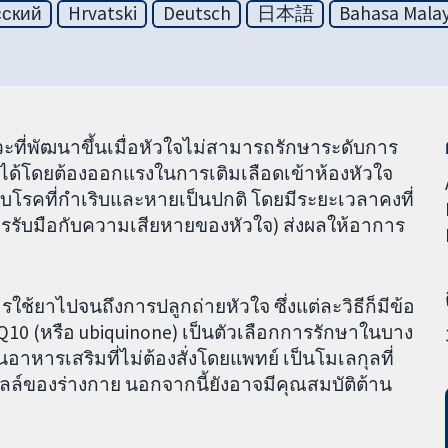
сский
Hrvatski
Deutsch
日本語
Bahasa Malay
ะที่พัฒนาขึ้นเมื่อหัวใจไม่สามารถรักษาระดับการ
ำได้โดยต้องออกแรงในการเติมเลือดเข้าห้องหัวใจ
ับโรคที่กำเริบและหายเป็นปกติ โดยมีระยะเวลาคงที่
ับมือกับความเสียหายของหัวใจ) ส่งผลให้อาการ
ใช้ยาไปจนถึงการปลูกถ่ายหัวใจ ซึ่งแต่ละวิธีก็มีข้อ
10 (หรือ ubiquinone) เป็นตัวเลือกการรักษาในบาง
าหารเสริมที่ไม่ต้องสั่งโดยแพทย์ เป็นโมเลกุลที่
ลล์ของร่างกาย นอกจากนี้ยังอาจมีคุณสมบัติต้าน