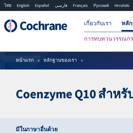
ไทย
English
Español
فارسی
Français
Русский
Hrvatski
เกี่ยวกับเรา
หลั
การทบทวนวรรณกรร
ตัวกรอง
หน้าแรก
หลักฐานของเรา
Coenzyme Q10 สำหรั
มีในภาษาอื่นด้วย