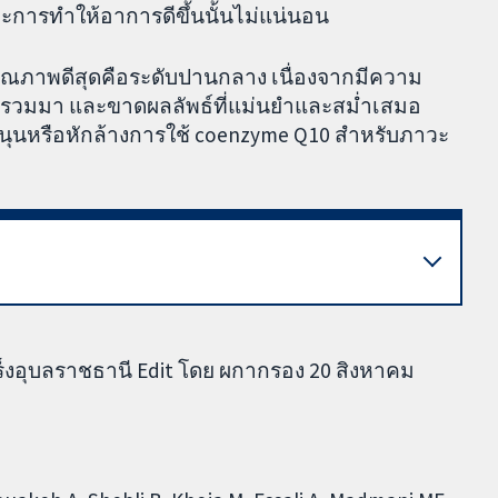
การทำให้อาการดีขึ้นนั้นไม่แน่นอน
คุณภาพดีสุดคือระดับปานกลาง เนื่องจากมีความ
่รวบรวมมา และขาดผลลัพธ์ที่แม่นยำและสม่ำเสมอ
บสนุนหรือหักล้างการใช้ coenzyme Q10 สำหรับภาวะ
็งอุบลราชธานี Edit โดย ผกากรอง 20 สิงหาคม