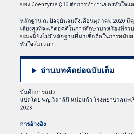
ของ Coenzyme Q10 ต่อการทำงานของหัวใจและ
หลักฐาน ณ ปัจจุบันจนถึงเดือนตุลาคม 2020 มี
เสี่ยงสูงที่จะเกิดอคติในการศึกษาบางเรื่องที
ขณะนี้ยังไม่มีหลักฐานที่น่าเชื่อถือในการสนั
หัวใจล้มเหลว
อ่านบทคัดย่อฉบับเต็ม
บันทึกการแปล
แปลโดย พญ.วิลาสินี หน่อแก้ว โรงพยาบาลมะเร
2023
การอ้างอิง