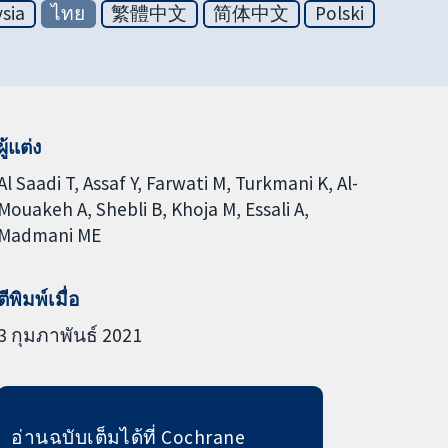
sia
ไทย
繁體中文
简体中文
Polski
ผู้แต่ง
Al Saadi T
Assaf Y
Farwati M
Turkmani K
Al-
Mouakeh A
Shebli B
Khoja M
Essali A
Madmani ME
ตีพิมพ์เมื่อ
3 กุมภาพันธ์ 2021
อ่านฉบับเต็มได้ที่ Cochrane