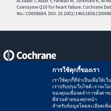
Al Saadi T, Assaf Y, Farwati M, Turkmani K, Al-
Coenzyme Q10 for heart failure. Cochrane Data
No.: CD008684. DOI: 10.1002/14651858.CD008
หลักฐานที่เชื่อถือได้
การใช้คุกกี้ของเรา
สู่การตัดสินใจอย่างมีข้อมูล
เพื่อสุขภาพที่ดีขึ้น
เราใช้คุกกี้ที่จำเป็นเพื่อให้
เราปรับปรุงเว็บไซต์ เราจะไม่ต
ของคุณเพื่อจดจำการตั้งค่าของ
The Cochrane Collaboration เป็นองค์กรการกุศล (เลขที่ 1045921)
ที่ส่วนท้ายของทุกหน้า
สำหรับข้อมูลโดยละเอียดเพิ่มเต
สงวนลิขสิทธิ์ © 2026 The Cochrane Collaboration