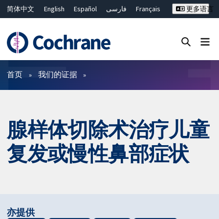
简体中文
English
Español
فارسی
Français
更多语言
Русский
Hrvatski
Deutsch
Bahasa Malaysia
ไทย
繁體中文
Close search ✖
过滤
首页
我们的证据
腺样体切除术治疗儿童
复发或慢性鼻部症状
亦提供