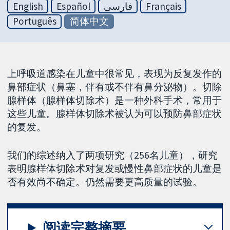
English
Español
فارسی
Français
Português
简体中文
上呼吸道感染在儿童中很常见，表现为反复发作的
鼻部症状（鼻塞，伴有或不伴有鼻分泌物）。切除
腺样体（腺样体切除术）是一种外科手术，常用于
这些儿童。腺样体切除术被认为可以预防鼻部症状
的复发。
我们的综述纳入了两项研究（256名儿童），研究
表明腺样体切除术对复发或慢性鼻部症状的儿童是
否有效尚不确定。仍然需要更高质量的试验。
阅读完整摘要