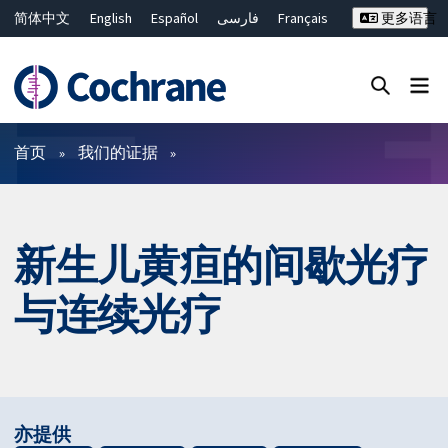
简体中文
English
Español
فارسی
Français
更多语言
Русский
Hrvatski
Deutsch
Bahasa Malaysia
ไทย
繁體中文
Close search ✖
过滤
首页
我们的证据
新生儿黄疸的间歇光疗
与连续光疗
亦提供