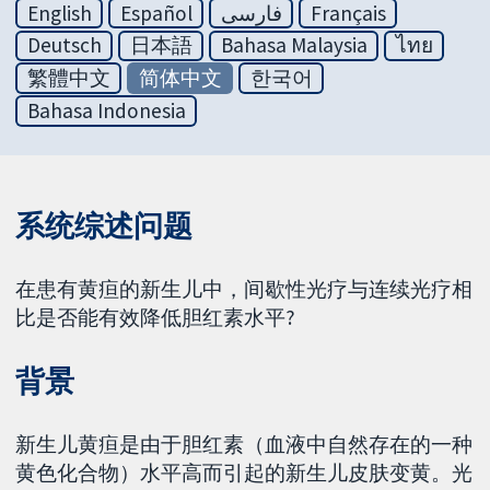
English
Español
فارسی
Français
Deutsch
日本語
Bahasa Malaysia
ไทย
繁體中文
简体中文
한국어
Bahasa Indonesia
系统综述问题
在患有黄疸的新生儿中，间歇性光疗与连续光疗相
比是否能有效降低胆红素水平?
背景
新生儿黄疸是由于胆红素（血液中自然存在的一种
黄色化合物）水平高而引起的新生儿皮肤变黄。光