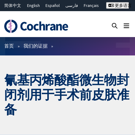
简体中文
English
Español
فارسی
Français
更多语言
Русский
Hrvatski
Deutsch
Bahasa Malaysia
ไทย
繁體中文
Close search ✖
过滤
首页
我们的证据
氰基丙烯酸酯微生物封
闭剂用于手术前皮肤准
备