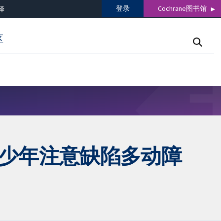
登录
Cochrane图书馆
译
区
青少年注意缺陷多动障