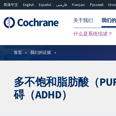
简体中文
English
Español
فارسی
Français
Русский
Hrva
关于我们
我们
什么是系统综述？
过滤
首页
我们的证据
多不饱和脂肪酸（PU
碍（ADHD）