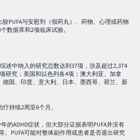
比较PUFA与安慰剂（假药丸）、药物、心理或药物
13个数据库和2项临床试验。
述中纳入的研究总数达到37项，涉及超过2,374
7项研究；美国和以色列各4项；澳大利亚、加拿
、德国、印度、意大利、日本、墨西哥、荷兰、新
。
A治疗持续2周至6个月。
年的ADHD症状，但大部分证据表明PUFA并没有
动等。PUFA可能对整体副作用或患者是否退出研究