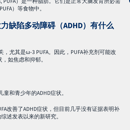
y acids, PUFA）是一种脂肪。它们是正常大脑发育所必需
 PUFA）等食物中。
意力缺陷多动障碍（ADHD）有什么
，尤其是ω-3 PUFA。因此，PUFA补充剂可能改
状，如焦虑和抑郁。
儿童和青少年的ADHD症状。
FA改善了ADHD症状，但目前几乎没有证据表明补
始综述发表以来的新研究。