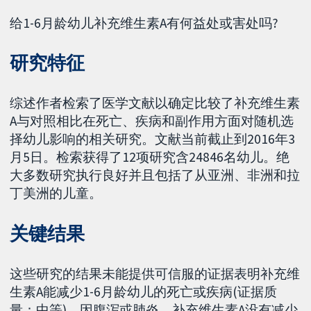
给1-6月龄幼儿补充维生素A有何益处或害处吗?
研究特征
综述作者检索了医学文献以确定比较了补充维生素
A与对照相比在死亡、疾病和副作用方面对随机选
择幼儿影响的相关研究。文献当前截止到2016年3
月5日。检索获得了12项研究含24846名幼儿。绝
大多数研究执行良好并且包括了从亚洲、非洲和拉
丁美洲的儿童。
关键结果
这些研究的结果未能提供可信服的证据表明补充维
生素A能减少1-6月龄幼儿的死亡或疾病(证据质
量：中等)。因腹泻或肺炎，补充维生素A没有减少