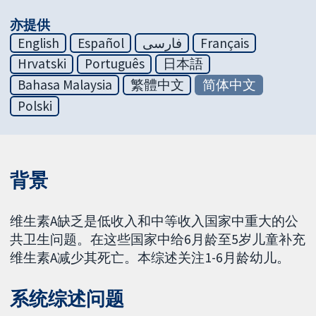
亦提供
English
Español
فارسی
Français
Hrvatski
Português
日本語
Bahasa Malaysia
繁體中文
简体中文
Polski
背景
维生素A缺乏是低收入和中等收入国家中重大的公
共卫生问题。在这些国家中给6月龄至5岁儿童补充
维生素A减少其死亡。本综述关注1-6月龄幼儿。
系统综述问题