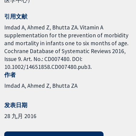
引用文献
Imdad A, Ahmed Z, Bhutta ZA. Vitamin A
supplementation for the prevention of morbidity
and mortality in infants one to six months of age.
Cochrane Database of Systematic Reviews 2016,
Issue 9. Art. No.: CD007480. DOI:
10.1002/14651858.CD007480.pub3.
作者
Imdad A
Ahmed Z
Bhutta ZA
发表日期
28 九月 2016