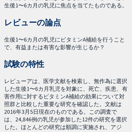
生後1〜6カ月の乳児に焦点を当てたものである。
レビューの論点
生後1〜6カ月の乳児にビタミンA補給を行うこと
で、有益または有害な影響が生じるか？
試験の特性
レビューアは、医学文献を検索し、無作為に選択
した生後1〜6カ月乳児を対象に、死亡、疾患、有
害作用に対するビタミンA補給の効果について対
照群と比較した重要な研究を確認した。文献は
2016年3月5日現在のものである。この調査で
は、24,846例の乳児が参加した12件の研究を選択
した。ほとんどの研究は順調に実施され、アジ