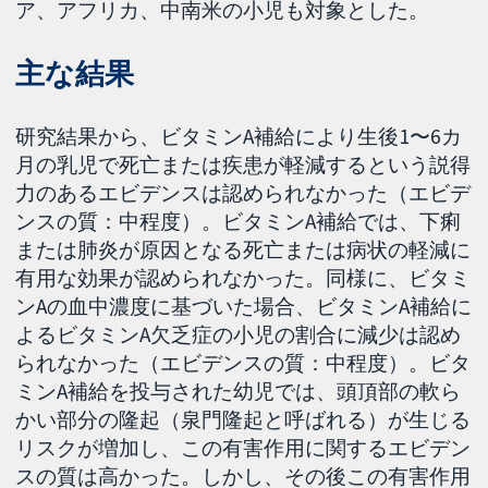
ア、アフリカ、中南米の小児も対象とした。
主な結果
研究結果から、ビタミンA補給により生後1〜6カ
月の乳児で死亡または疾患が軽減するという説得
力のあるエビデンスは認められなかった（エビデ
ンスの質：中程度）。ビタミンA補給では、下痢
または肺炎が原因となる死亡または病状の軽減に
有用な効果が認められなかった。同様に、ビタミ
ンAの血中濃度に基づいた場合、ビタミンA補給に
よるビタミンA欠乏症の小児の割合に減少は認め
られなかった（エビデンスの質：中程度）。ビタ
ミンA補給を投与された幼児では、頭頂部の軟ら
かい部分の隆起（泉門隆起と呼ばれる）が生じる
リスクが増加し、この有害作用に関するエビデン
スの質は高かった。しかし、その後この有害作用