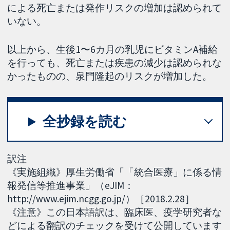
による死亡または発作リスクの増加は認められて
いない。
以上から、生後1〜6カ月の乳児にビタミンA補給
を行っても、死亡または疾患の減少は認められな
かったものの、泉門隆起のリスクが増加した。
全抄録を読む
訳注
《実施組織》厚生労働省「「統合医療」に係る情
報発信等推進事業」（eJIM：
http://www.ejim.ncgg.go.jp/）［2018.2.28］
《注意》この日本語訳は、臨床医、疫学研究者な
どによる翻訳のチェックを受けて公開しています