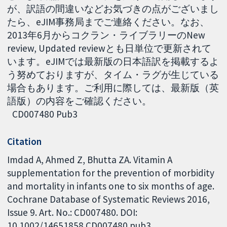
が、訳語の間違いなどお気づきの点がございまし
たら、eJIM事務局までご連絡ください。なお、
2013年6月からコクラン・ライブラリーのNew
review, Updated reviewとも日単位で更新されて
います。eJIMでは最新版の日本語訳を掲載するよ
う努めておりますが、タイム・ラグが生じている
場合もあります。ご利用に際しては、最新版（英
語版）の内容をご確認ください。
CD007480 Pub3
Citation
Imdad A, Ahmed Z, Bhutta ZA. Vitamin A
supplementation for the prevention of morbidity
and mortality in infants one to six months of age.
Cochrane Database of Systematic Reviews 2016,
Issue 9. Art. No.: CD007480. DOI:
10.1002/14651858.CD007480.pub3.