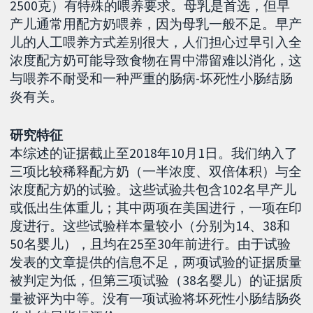
2500克）有特殊的喂养要求。母乳是首选，但早
产儿通常用配方奶喂养，因为母乳一般不足。早产
儿的人工喂养方式差别很大，人们担心过早引入全
浓度配方奶可能导致食物在胃中滞留难以消化，这
与喂养不耐受和一种严重的肠病-坏死性小肠结肠
炎有关。
研究特征
本综述的证据截止至2018年10月1日。我们纳入了
三项比较稀释配方奶（一半浓度、双倍体积）与全
浓度配方奶的试验。这些试验共包含102名早产儿
或低出生体重儿；其中两项在美国进行，一项在印
度进行。这些试验样本量较小（分别为14、38和
50名婴儿），且均在25至30年前进行。由于试验
发表的文章提供的信息不足，两项试验的证据质量
被判定为低，但第三项试验（38名婴儿）的证据质
量被评为中等。没有一项试验将坏死性小肠结肠炎