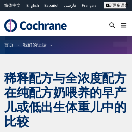
简体中文
English
Español
فارسی
Français
更多语言
Русский
Hrvatski
Deutsch
Bahasa Malaysia
ไทย
繁體中文
Close search ✖
过滤
首页
我们的证据
稀释配方与全浓度配方
在纯配方奶喂养的早产
儿或低出生体重儿中的
比较