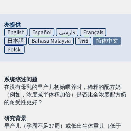
亦提供
English
Español
فارسی
Français
日本語
Bahasa Malaysia
ไทย
简体中文
Polski
系统综述问题
在没有母乳的早产儿初始喂养时，稀释的配方奶
（例如，浓度减半体积加倍）是否比全浓度配方奶
的耐受性更好？
研究背景
早产儿（孕周不足37周）或低出生体重儿（低于