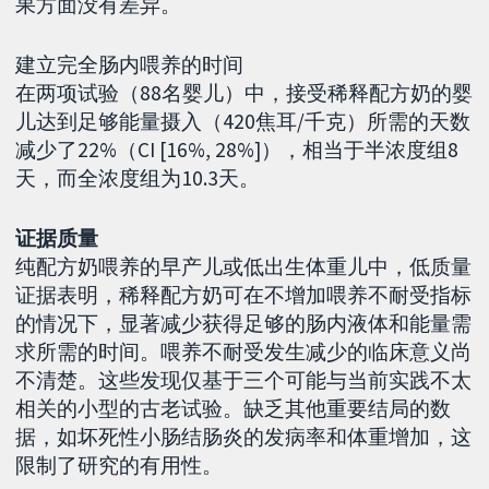
果方面没有差异。
建立完全肠内喂养的时间
在两项试验（88名婴儿）中，接受稀释配方奶的婴
儿达到足够能量摄入（420焦耳/千克）所需的天数
减少了22%（CI [16%, 28%]），相当于半浓度组8
天，而全浓度组为10.3天。
证据质量
纯配方奶喂养的早产儿或低出生体重儿中，低质量
证据表明，稀释配方奶可在不增加喂养不耐受指标
的情况下，显著减少获得足够的肠内液体和能量需
求所需的时间。喂养不耐受发生减少的临床意义尚
不清楚。这些发现仅基于三个可能与当前实践不太
相关的小型的古老试验。缺乏其他重要结局的数
据，如坏死性小肠结肠炎的发病率和体重增加，这
限制了研究的有用性。