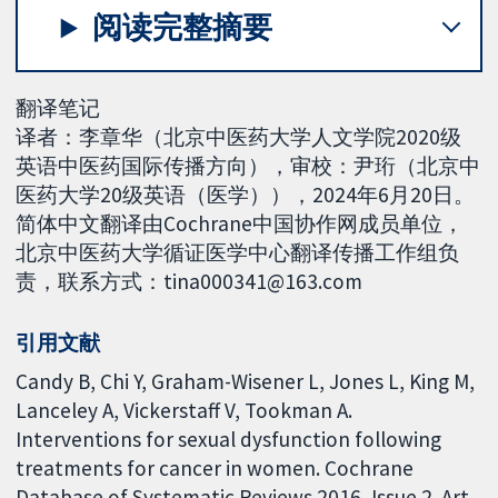
阅读完整摘要
翻译笔记
译者：李章华（北京中医药大学人文学院2020级
英语中医药国际传播方向），审校：尹珩（北京中
医药大学20级英语（医学）），2024年6月20日。
简体中文翻译由Cochrane中国协作网成员单位，
北京中医药大学循证医学中心翻译传播工作组负
责，联系方式：tina000341@163.com
引用文献
Candy B, Chi Y, Graham-Wisener L, Jones L, King M,
Lanceley A, Vickerstaff V, Tookman A.
Interventions for sexual dysfunction following
treatments for cancer in women. Cochrane
Database of Systematic Reviews 2016, Issue 2. Art.