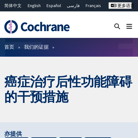
简体中文
English
Español
فارسی
Français
更多语言
Русский
Hrvatski
Deutsch
Bahasa Malaysia
ไทย
繁體中文
Close search ✖
过滤
首页
我们的证据
癌症治疗后性功能障碍
的干预措施
亦提供