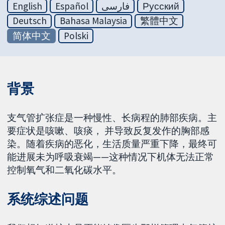
English
Español
فارسی
Русский
Deutsch
Bahasa Malaysia
繁體中文
简体中文
Polski
背景
支气管扩张症是一种慢性、长病程的肺部疾病。主
要症状是咳嗽、咳痰， 并导致反复发作的胸部感
染。随着疾病的恶化，生活质量严重下降，最终可
能进展未为呼吸衰竭——这种情况下机体无法正常
控制氧气和二氧化碳水平。
系统综述问题