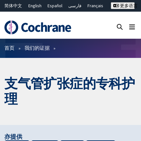
简体中文
English
Español
فارسی
Français
更多语言
Русский
Hrvatski
Deutsch
Bahasa Malaysia
ไทย
繁體中文
Close search ✖
过滤
首页
我们的证据
支气管扩张症的专科护
理
亦提供