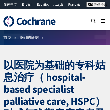
简体中文
English
Español
فارسی
Français
更多语言
Русский
Hrvatski
Deutsch
Bahasa Malaysia
ไทย
繁體中文
Close search ✖
过滤
首页
我们的证据
以医院为基础的专科姑
息治疗（ hospital-
based specialist
palliative care, HSPC）