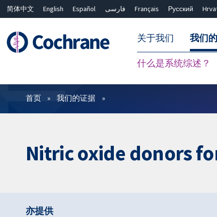
简体中文
English
Español
فارسی
Français
Русский
Hrva
关于我们
我们
什么是系统综述？
过滤
首页
我们的证据
Nitric oxide donors f
亦提供