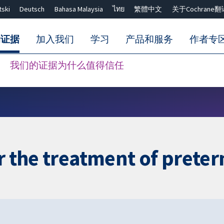
tski
Deutsch
Bahasa Malaysia
ไทย
繁體中文
关于Cochrane翻
的证据
加入我们
学习
产品和服务
作者专
我们的证据为什么值得信任
Close search ✖
or the treatment of prete