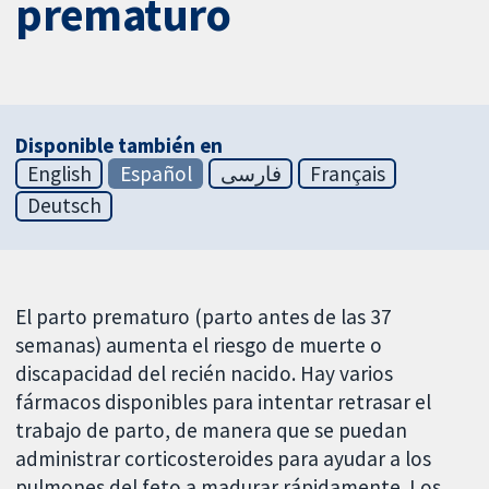
prematuro
Disponible también en
English
Español
فارسی
Français
Deutsch
El parto prematuro (parto antes de las 37
semanas) aumenta el riesgo de muerte o
discapacidad del recién nacido. Hay varios
fármacos disponibles para intentar retrasar el
trabajo de parto, de manera que se puedan
administrar corticosteroides para ayudar a los
pulmones del feto a madurar rápidamente. Los