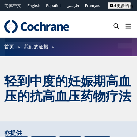
简体中文
English
Español
فارسی
Français
更多语言
Русский
Hrvatski
Deutsch
Bahasa Malaysia
ไทย
繁體中文
Close search ✖
过滤
首页
我们的证据
轻到中度的妊娠期高血
压的抗高血压药物疗法
亦提供