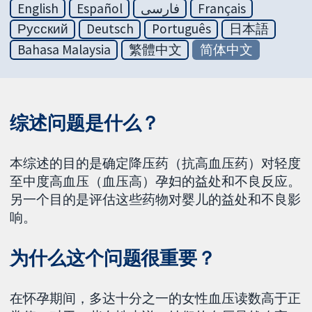
English
Español
فارسی
Français
Русский
Deutsch
Português
日本語
Bahasa Malaysia
繁體中文
简体中文
综述问题是什么？
本综述的目的是确定降压药（抗高血压药）对轻度
至中度高血压（血压高）孕妇的益处和不良反应。
另一个目的是评估这些药物对婴儿的益处和不良影
响。
为什么这个问题很重要？
在怀孕期间，多达十分之一的女性血压读数高于正