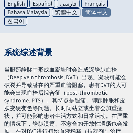
English
Español
فارسی
Français
Bahasa Malaysia
繁體中文
简体中文
한국어
系统综述背景
当腿部静脉中形成血凝块时会造成深静脉血栓
（Deep vein thrombosis, DVT）出现。凝块可能会
破裂并导致潜在的严重血管阻塞。患有DVT的人可
能会出现血栓后综合征（post-thrombotic
syndrome, PTS）。其特点是腿痛、脚踝肿胀和皮
肤变硬变色等问题。长时间站立或坐着会加重症
状，并可能影响患者生活方式和日常活动。在严重
的情况下，静脉溃疡、不愈合的开放性溃疡也会发
展。在对DVT进行初始血液稀释（抗凝剂）治疗