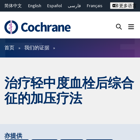
简体中文
English
Español
فارسی
Français
更多语言
Русский
Hrvatski
Deutsch
Bahasa Malaysia
ไทย
繁體中文
Close search ✖
过滤
首页
我们的证据
治疗轻中度血栓后综合
征的加压疗法
亦提供