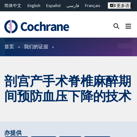
简体中文
English
Español
فارسی
Français
更多语言
Русский
Hrvatski
Deutsch
Bahasa Malaysia
ไทย
繁體中文
Close search ✖
过滤
首页
我们的证据
剖宫产手术脊椎麻醉期
间预防血压下降的技术
亦提供