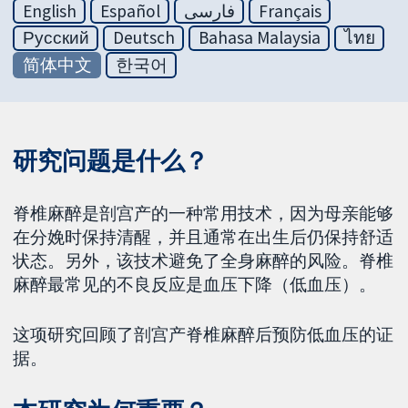
English
Español
فارسی
Français
Русский
Deutsch
Bahasa Malaysia
ไทย
简体中文
한국어
研究问题是什么？
脊椎麻醉是剖宫产的一种常用技术，因为母亲能够
在分娩时保持清醒，并且通常在出生后仍保持舒适
状态。另外，该技术避免了全身麻醉的风险。脊椎
麻醉最常见的不良反应是血压下降（低血压）。
这项研究回顾了剖宫产脊椎麻醉后预防低血压的证
据。