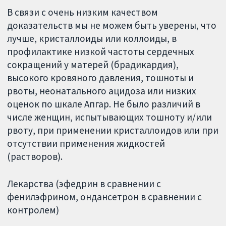
В связи с очень низким качеством
доказательств мы не можем быть уверены, что
лучше, кристаллоиды или коллоиды, в
профилактике низкой частоты сердечных
сокращений у матерей (брадикардия),
высокого кровяного давления, тошноты и
рвоты, неонатального ацидоза или низких
оценок по шкале Апгар. Не было различий в
числе женщин, испытывающих тошноту и/или
рвоту, при применении кристаллоидов или при
отсутствии применения жидкостей
(растворов).
Лекарства (эфедрин в сравнении с
фенилэфрином, ондансетрон в сравнении с
контролем)