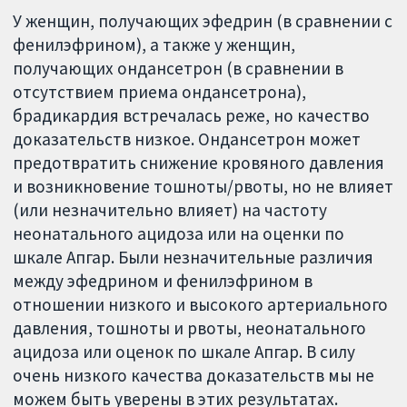
У женщин, получающих эфедрин (в сравнении с
фенилэфрином), а также у женщин,
получающих ондансетрон (в сравнении в
отсутствием приема ондансетрона),
брадикардия встречалась реже, но качество
доказательств низкое. Ондансетрон может
предотвратить снижение кровяного давления
и возникновение тошноты/рвоты, но не влияет
(или незначительно влияет) на частоту
неонатального ацидоза или на оценки по
шкале Апгар. Были незначительные различия
между эфедрином и фенилэфрином в
отношении низкого и высокого артериального
давления, тошноты и рвоты, неонатального
ацидоза или оценок по шкале Апгар. В силу
очень низкого качества доказательств мы не
можем быть уверены в этих результатах.