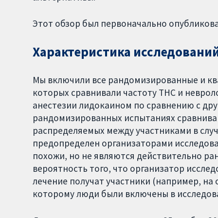
Этот обзор был первоначально опубликован 
Характеристика исследовани
Мы включили все рандомизированные и кв
которых сравнивали частоту ТНС и неврол
анестезии лидокаином по сравнению с др
рандомизированных испытаниях сравниваю
распределяемых между участниками в слу
предопределен организаторами исследов
похожи, но не являются действительно р
вероятность того, что организатор иссле
лечение получат участники (например, на 
которому люди были включены в исследов