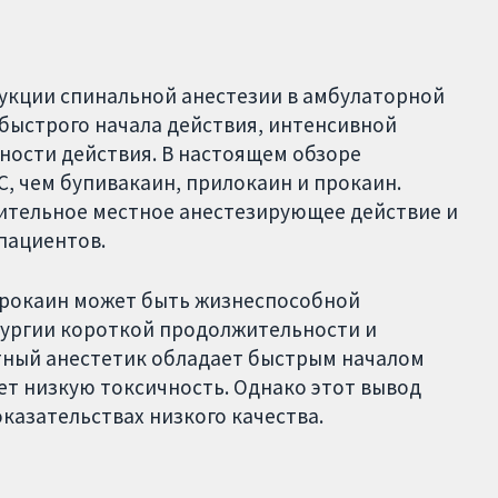
укции спинальной анестезии в амбулаторной
о быстрого начала действия, интенсивной
ности действия. В настоящем обзоре
, чем бупивакаин, прилокаин и прокаин.
лительное местное анестезирующее действие и
пациентов.
прокаин может быть жизнеспособной
рургии короткой продолжительности и
стный анестетик обладает быстрым началом
ет низкую токсичность. Однако этот вывод
оказательствах низкого качества.