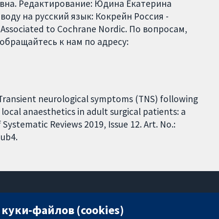
вна. Редактирование: Юдина Екатерина
оду на русский язык: Кокрейн Россия -
 Associated to Cochrane Nordic. По вопросам,
обращайтесь к нам по адресу:
 Transient neurological symptoms (TNS) following
local anaesthetics in adult surgical patients: a
ystematic Reviews 2019, Issue 12. Art. No.:
ub4.
куки-файлов (cookies)
11-13 Cavendish Square