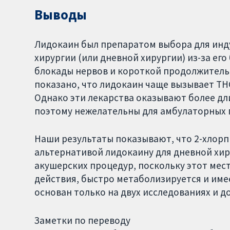
Выводы
Лидокаин был препаратом выбора для инд
хирургии (или дневной хирургии) из-за ег
блокады нервов и короткой продолжитель
показано, что лидокаин чаще вызывает ТНС
Однако эти лекарства оказывают более д
поэтому нежелательны для амбулаторных 
Наши результаты показывают, что 2-хлор
альтернативой лидокаину для дневной хи
акушерских процедур, поскольку этот ме
действия, быстро метаболизируется и име
основан только на двух исследованиях и д
Заметки по переводу