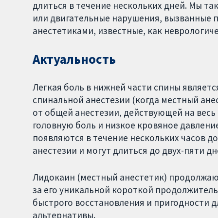
длиться в течение нескольких дней. Мы т
или двигательные нарушения, вызванные
анестетиками, известные, как неврологич
Актуальность
Легкая боль в нижней части спины являет
спинальной анестезии (когда местный анес
от общей анестезии, действующей на весь
головную боль и низкое кровяное давлени
появляются в течение нескольких часов до
анестезии и могут длиться до двух-пяти дн
Лидокаин (местный анестетик) продолжают
за его уникальной короткой продолжитель
быстрого восстановления и пригодности д
альтернативы.