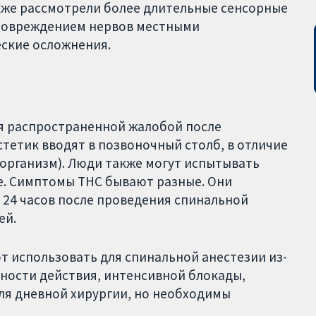
акже рассмотрели более длительные сенсорные
 повреждением нервов местными
еские осложнения.
ся распространенной жалобой после
тетик вводят в позвоночный столб, в отличие
 организм). Люди также могут испытывать
е. Симптомы ТНС бывают разные. Они
 24 часов после проведения спинальной
ей.
 использовать для спинальной анестезии из-
ности действия, интенсивной блокады,
ля дневной хирургии, но необходимы