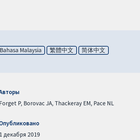
Bahasa Malaysia
繁體中文
简体中文
Авторы
Forget P
Borovac JA
Thackeray EM
Pace NL
Опубликовано
1 декабря 2019