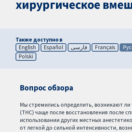
хирургическое вмеш
Также доступно в
English
Español
فارسی
Français
Рус
Polski
Вопрос обзора
Мы стремились определить, возникают ли
(ТНС) чаще после восстановления после с
использовании других местных анестетико
от легкой до сильной интенсивности, возн