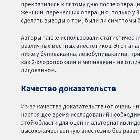
прекратились к пятому дню после операци
женщин, перенесших операцию, только у 3 
сделать выводы о том, были ли симптомы
Авторы также использовали статистически
различных местных анестетиков. Этот анал
ниже у бупивакаина, левобупивакаина, при
как 2-хлоропрокаин и мепивакаин не отлич
лидокаином.
Качество доказательств
Из-за качества доказательств (от очень н
настоящее время исследований необходим
этой области для оценки альтернатив лид
высококачественную анестезию без разви