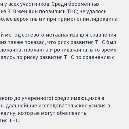
и у всех участников. Среди беременных
из 310 женщин появились ТНС; не удалось
 более вероятными при применении лидокаина.
й метод сетевого метаанализа для сравнения
из также показал, что риск развития ТНС был
локаина, прокаина и ропивакаина, в то время
ались по риску развития ТНС по сравнению с
изкого до умеренного) среди имеющихся в
ы дальнейшие исследовательские усилия в
окаину, которые могут обеспечить
тия ТНС.