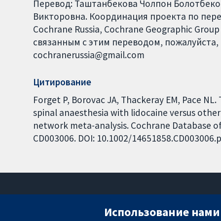
Перевод: Таштанбекова Чолпон Болотбеко
Викторовна. Координация проекта по перев
Cochrane Russia, Cochrane Geographic Group
связанным с этим переводом, пожалуйста, 
cochranerussia@gmail.com
Цитирование
Forget P, Borovac JA, Thackeray EM, Pace NL.
spinal anaesthesia with lidocaine versus other 
network meta-analysis. Cochrane Database of S
CD003006. DOI: 10.1002/14651858.CD003006.p
Использование нами 