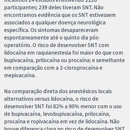
participantes; 239 deles tiveram SNT. Não
encontramos evidência que os SNT estivessem
associados a qualquer doença neurológica
específica. Os sintomas desapareceram
espontaneamente até o quinto dia pós-
operatório. O risco de desenvolver SNT com
lidocaína em raquianestesia foi maior do que com
bupivacaína, prilocaína ou procaína; e semelhante
em comparação com a 2-cloroprocaína e
mepivacaína.
Na comparação direta dos anestésicos locais
alternativos versus lidocaína, o risco de
desenvolver SNT foi 82% a 90% menor com o uso
de bupivacaína, levobupivacaína, prilocaína,
procaína e ropivacaína em vez de lidocaína. Não
houve diferença clara no risco de desenvolver SNT