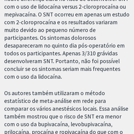
com o uso de lidocaína versus 2-cloroprocaína ou
mepivacaína. O SNT ocorreu em apenas um estudo
com 2-cloroprocaína e os resultados variaram
muito devido ao pequeno número de
participantes. Os sintomas dolorosos
desapareceram no quinto dia pós-operatório em
todos os participantes. Apenas 3/310 grávidas
desenvolveram SNT. Portanto, não foi possível
concluir se os sintomas seriam mais frequentes
com o uso da lidocaína.
Os autores também utilizaram o método
estatístico de meta-análise em rede para
comparar os vários anestésicos locais. Essa análise
também mostrou que o risco de SNT era menor
com o uso da bupivacaína, levobupivacaína,
prilocaína, procaína e ropivacaína do que com o