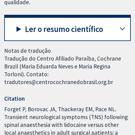
qualidade.
Ler o resumo científico
Notas de tradução
Tradução do Centro Afiliado Paraíba, Cochrane
Brazil (Maria Eduarda Neves e Maria Regina
Torloni). Contato:
tradutores@centrocochranedobrasil.org.br
Citation
Forget P, Borovac JA, Thackeray EM, Pace NL.
Transient neurological symptoms (TNS) following
spinal anaesthesia with lidocaine versus other
local anaesthetics in adult surgical patients: a