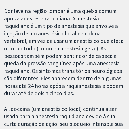
Dor leve na região lombar é uma queixa comum
após a anestesia raquidiana. A anestesia
raquidiana é um tipo de anestesia que envolve a
injeção de um anestésico local na coluna
vertebral, em vez de usar um anestésico que afeta
o corpo todo (como na anestesia geral). As
pessoas também podem sentir dor de cabeça e
queda da pressão sanguínea após uma anestesia
raquidiana. Os sintomas transitórios neurológicos
são diferentes. Eles aparecem dentro de algumas
horas até 24 horas após a raquianestesia e podem
durar até de dois a cinco dias.
A lidocaína (um anestésico local) continua a ser
usada para a anestesia raquidiana devido à sua
curta duração de ação, seu bloqueio intenso,e sua