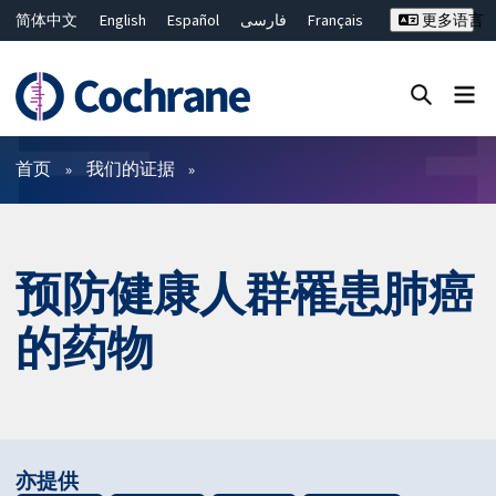
简体中文
English
Español
فارسی
Français
更多语言
Русский
Hrvatski
Deutsch
Bahasa Malaysia
ไทย
繁體中文
Close search ✖
过滤
首页
我们的证据
预防健康人群罹患肺癌
的药物
亦提供