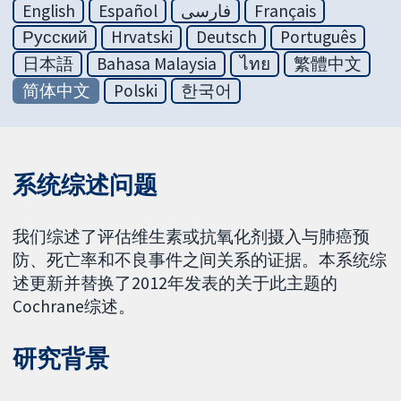
English
Español
فارسی
Français
Русский
Hrvatski
Deutsch
Português
日本語
Bahasa Malaysia
ไทย
繁體中文
简体中文
Polski
한국어
系统综述问题
我们综述了评估维生素或抗氧化剂摄入与肺癌预
防、死亡率和不良事件之间关系的证据。本系统综
述更新并替换了2012年发表的关于此主题的
Cochrane综述。
研究背景