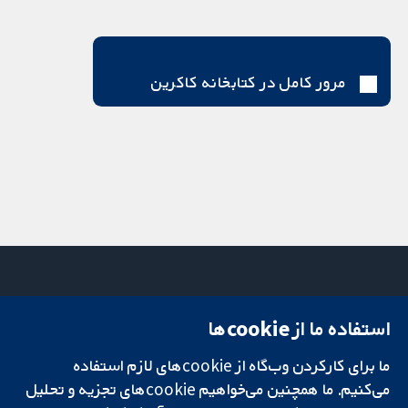
مرور کامل در کتابخانه کاکرین
استفاده ما از cookie‌ها
میدان کاوندیش
تماس با ما
۱۳-۱۱
اخبار
تحقیقات قابل
ما برای کارکردن وب‌گاه از cookie‌های لازم استفاده
لندن
دفتر رسانه‌ای
اعتماد.
W1G 0AN
درباره ما
می‌کنیم. ما همچنین می‌خواهیم cookie‌های تجزیه و تحلیل
تصمیم‌گیری آگاهانه.
بریتانیا
فرصت‌های