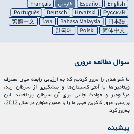
English
Español
فارسی
Français
Português
Deutsch
Hrvatski
Русский
繁體中文
ไทย
Bahasa Malaysia
日本語
한국어
Polski
简体中文
سوال مطالعه مروری
ما شواهدی را مرور کردیم که به ارزیابی رابطه میان مصرف
ویتامین‌ها یا آنتی‌اکسیدان‌ها و پیشگیری از سرطان ریه،
مرگ‌ومیر و حوادث جانبی برای آن سرطان پرداختند. این
بررسی، مرور کاکرین قبلی ما را با همین عنوان در سال 2012،
به‌روز کرد.
پیشینه