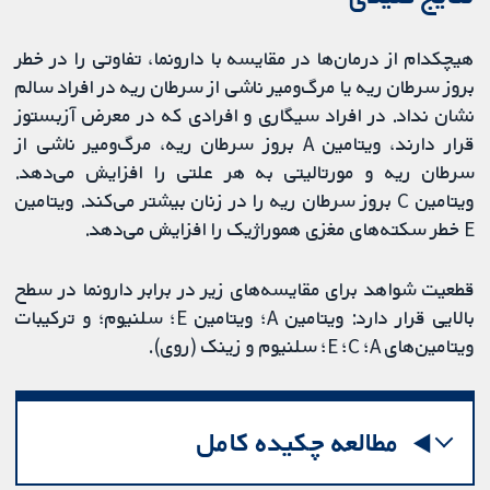
هیچکدام از درمان‌ها در مقایسه با دارونما، تفاوتی را در خطر
بروز سرطان ریه یا مرگ‌ومیر ناشی از سرطان ریه در افراد سالم
نشان نداد. در افراد سیگاری و افرادی که در معرض آزبستوز
قرار دارند، ویتامین A بروز سرطان ریه، مرگ‌ومیر ناشی از
سرطان ریه و مورتالیتی به هر علتی را افزایش می‌دهد.
ویتامین C بروز سرطان ریه را در زنان بیشتر می‌کند. ویتامین
E خطر سکته‌های مغزی هموراژیک را افزایش می‌دهد.
قطعیت شواهد برای مقایسه‌های زیر در برابر دارونما در سطح
بالایی قرار دارد: ویتامین A؛ ویتامین E؛ سلنیوم؛ و ترکیبات
ویتامین‌های A؛ C؛ E؛ سلنیوم و زینک (روی).
مطالعه چکیده کامل