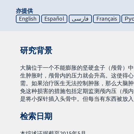
亦提供
English
Español
فارسی
Français
Ру
研究背景
大脑位于一个不能膨胀的坚硬盒子（颅骨）中
生肿胀时，颅骨内的压力就会升高。这使得心
需。如果治疗医生无法控制肿胀，那么大脑肿
免这种损害的措施包括定期监测颅内压（颅内
是将小探针插入头骨中。但每当有东西被放入
检索日期
本综述证据截至2015年5月。