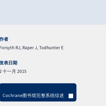
作者
Forsyth RJ
Raper J
Todhunter E
发表日期
2 十一月 2015
Cochrane图书馆完整系统综述