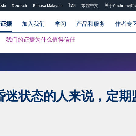
tski
Deutsch
Bahasa Malaysia
ไทย
繁體中文
关于Cochrane翻
的证据
加入我们
学习
产品和服务
作者专
我们的证据为什么值得信任
Close search ✖
昏迷状态的人来说，定期