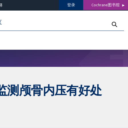
登录
Cochrane图书馆
译
区
监测颅骨内压有好处