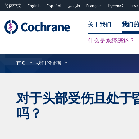
简体中文
English
Español
فارسی
Français
Русский
Hrva
关于我们
我们
什么是系统综述？
过滤
首页
我们的证据
对于头部受伤且处于
吗？