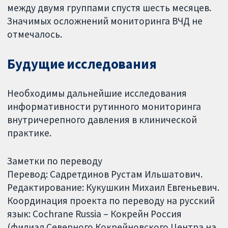
между двумя группами спустя шесть месяцев.
Значимых осложнений мониторинга ВЧД не
отмечалось.
Будущие исследования
Необходимы дальнейшие исследования
информативности рутинного мониторинга
внутричерепного давления в клинической
практике.
Заметки по переводу
Перевод: Садретдинов Рустам Ильшатович.
Редактирование: Кукушкин Михаил Евгеньевич.
Координация проекта по переводу на русский
язык: Cochrane Russia – Кокрейн Россия
(филиал Северного Кокрейновского Центра на