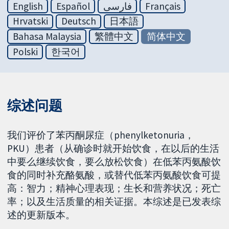
English
Español
فارسی
Français
Hrvatski
Deutsch
日本語
Bahasa Malaysia
繁體中文
简体中文
Polski
한국어
综述问题
我们评价了苯丙酮尿症（phenylketonuria，
PKU）患者（从确诊时就开始饮食，在以后的生活
中要么继续饮食，要么放松饮食）在低苯丙氨酸饮
食的同时补充酪氨酸，或替代低苯丙氨酸饮食可提
高：智力；精神心理表现；生长和营养状况；死亡
率；以及生活质量的相关证据。本综述是已发表综
述的更新版本。