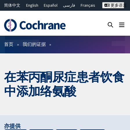
简体中文
English
Español
فارسی
Français
更多语言
Русский
Hrvatski
Deutsch
Bahasa Malaysia
ไทย
繁體中文
Close search ✖
过滤
首页
我们的证据
在苯丙酮尿症患者饮食
中添加络氨酸
亦提供