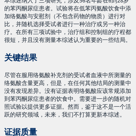
本综述纳入了三项研究，涉及56名年龄在6到28岁
的苯丙酮尿症患者。试验将在低苯丙氨酸饮食中添
加络氨酸与安慰剂（不包含药物的物质）进行对
比，并随机选择受试者进行一种治疗或另一种治
疗。在所有三项试验中，治疗组和控制组的疗程都
很短，并且没有测量本综述认为重要的一些结局。
关键结果
尽管在服用络氨酸补充剂的受试者血液中所测量的
络氨酸含量更高，但是，在任何其他结局的测量中
没有发现差异。没有证据表明络氨酸应该常规添加
到苯丙酮尿症患者的饮食中。需要进一步的随机对
照试验以提供更多证据。然而，鉴于这不是一个活
跃的研究领域，未来，我们不打算更新本综述。
证据质量