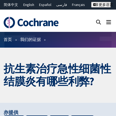
简体中文
English
Español
فارسی
Français
更多语言
Русский
Hrvatski
Deutsch
Bahasa Malaysia
ไทย
繁體中文
Close search ✖
过滤
首页
我们的证据
抗生素治疗急性细菌性
结膜炎有哪些利弊?
亦提供