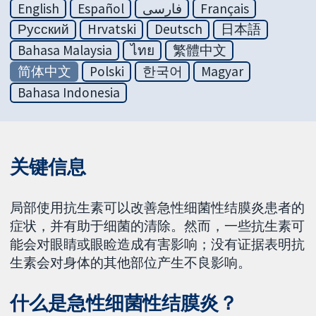
English
Español
فارسی
Français
Русский
Hrvatski
Deutsch
日本語
Bahasa Malaysia
ไทย
繁體中文
简体中文
Polski
한국어
Magyar
Bahasa Indonesia
关键信息
局部使用抗生素可以改善急性细菌性结膜炎患者的
症状，并有助于细菌的清除。然而，一些抗生素可
能会对眼睛或眼睑造成有害影响；没有证据表明抗
生素会对身体的其他部位产生不良影响。
什么是急性细菌性结膜炎？