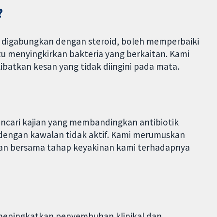
?
au digabungkan dengan steroid, boleh memperbaiki
tu menyingkirkan bakteria yang berkaitan. Kami
ibatkan kesan yang tidak diingini pada mata.
ncari kajian yang membandingkan antibiotik
t dengan kawalan tidak aktif. Kami merumuskan
san bersama tahap keyakinan kami terhadapnya
meningkatkan penyembuhan klinikal dan