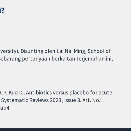
i?
ersity). Disunting oleh Lai Nai Ming, School of
k sebarang pertanyaan berkaitan terjemahan ini,
P, Kuo IC. Antibiotics versus placebo for acute
Systematic Reviews 2023, Issue 3. Art. No.:
ub4.