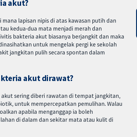
ia akut?
i mana lapisan nipis di atas kawasan putih dan
 atau kedua-dua mata menjadi merah dan
vitis bakteria akut biasanya berjangkit dan maka
dinasihatkan untuk mengelak pergi ke sekolah
yakit jangkitan pulih secara spontan dalam
kteria akut dirawat?
akut sering diberi rawatan di tempat jangkitan,
tibiotik, untuk mempercepatkan pemulihan. Walau
soalkan apabila menganggap ia boleh
han di dalam dan sekitar mata atau kulit di