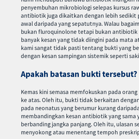
penyembuhan mikrobiologi selepas kursus r
antibiotik juga dikaitkan dengan lebih sedik
awal daripada yang sepatutnya. Walau bagaima
bukan fluroquinolone tetapi bukan antibiotik
banyak kesan yang tidak diingini pada mata 
kami sangat tidak pasti tentang bukti yang be
dengan kesan sampingan sistemik seperti saki
Apakah batasan bukti tersebut?
Kemas kini semasa memfokuskan pada orang 
ke atas. Oleh itu, bukti tidak berkaitan denga
pada neonatus yang berumur kurang daripada 
membandingkan kesan antibiotik yang sama
berbanding jangka panjang. Oleh itu, ulasan
menyokong atau menentang tempoh preskripsi 