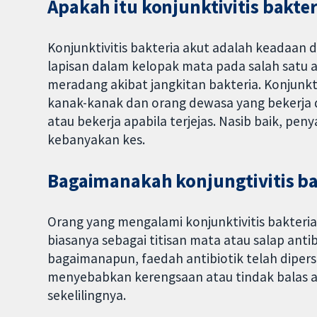
Apakah itu konjunktivitis bakter
Konjunktivitis bakteria akut adalah keadaan d
lapisan dalam kelopak mata pada salah satu
meradang akibat jangkitan bakteria. Konjunkti
kanak-kanak dan orang dewasa yang bekerja 
atau bekerja apabila terjejas. Nasib baik, pen
kebanyakan kes.
Bagaimanakah konjungtivitis ba
Orang yang mengalami konjunktivitis bakteria 
biasanya sebagai titisan mata atau salap an
bagaimanapun, faedah antibiotik telah diper
menyebabkan kerengsaan atau tindak balas ala
sekelilingnya.