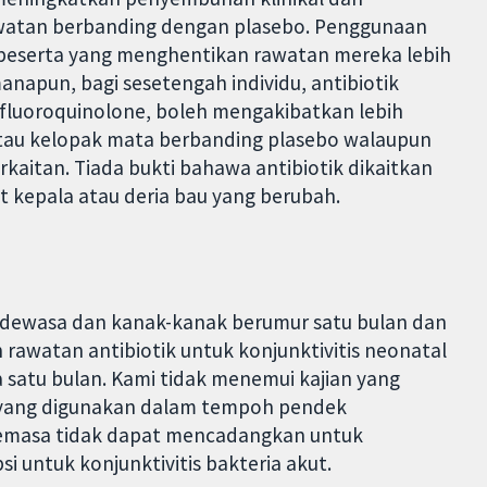
awatan berbanding dengan plasebo. Penggunaan
it peserta yang menghentikan rawatan mereka lebih
napun, bagi sesetengah individu, antibiotik
 fluoroquinolone, boleh mengakibatkan lebih
atau kelopak mata berbanding plasebo walaupun
rkaitan. Tiada bukti bahawa antibiotik dikaitkan
t kepala atau deria bau yang berubah.
dewasa dan kanak-kanak berumur satu bulan dan
n rawatan antibiotik untuk konjunktivitis neonatal
satu bulan. Kami tidak menemui kajian yang
 yang digunakan dalam tempoh pendek
 semasa tidak dapat mencadangkan untuk
untuk konjunktivitis bakteria akut.