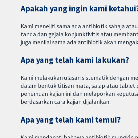
Apakah yang ingin kami ketahui
Kami meneliti sama ada antibiotik sahaja at
tanda dan gejala konjunktivitis atau memban
juga menilai sama ada antibiotik akan mengak
Apa yang telah kami lakukan?
Kami melakukan ulasan sistematik dengan me
dalam bentuk titisan mata, salap atau table
penemuan kajian ini dan melaporkan keputu
berdasarkan cara kajian dijalankan.
Apa yang telah kami temui?
Kami mendapati bahawa antibiotik mungkin 