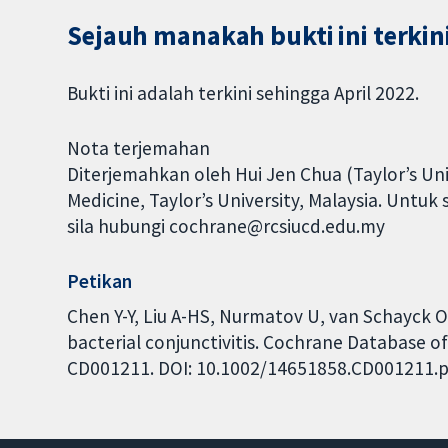
Sejauh manakah bukti ini terkin
Bukti ini adalah terkini sehingga April 2022.
Nota terjemahan
Diterjemahkan oleh Hui Jen Chua (Taylor’s Univ
Medicine, Taylor’s University, Malaysia. Untu
sila hubungi cochrane@rcsiucd.edu.my
Petikan
Chen Y-Y, Liu A-HS, Nurmatov U, van Schayck OC
bacterial conjunctivitis. Cochrane Database of 
CD001211. DOI: 10.1002/14651858.CD001211.p