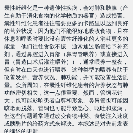
囊性纤维化是一种遗传性疾病，会对肺和胰腺（产
生有助于消化食物的化学物质的器官）造成损害。
囊性纤维化患者往往需要更多的卡路里以达到良好
的营养状况，因为他们不能很好地吸收食物，且在
休息和呼吸时要比没有囊性纤维化的人消耗更多的
能量。他们往往食欲不振。通常通过肠管给予补充
剂，通过鼻腔进入胃部（鼻胃管喂养）或直接进入
胃（胃造口术后灌注喂养）），通常喂养一整夜，
但有时在白天也进行喂养。这种类型的喂养有助于
改善发胖、营养状况、肺功能，并可能改善生活质
量。众所周知，在囊性纤维化患者的营养状态与肺
功能密切相关，这一点很重要。然而，管饲花销
大，也可能影响患者自尊和形象。鼻胃管也可能因
咳嗽而脱落。管饲也可能导致恶心、呕吐和腹泻，
但这些问题通常通过改变食物种类、食物注入速度
或胰酶片的给药方式来解决。本综述是对先前发表
的综述的更新。