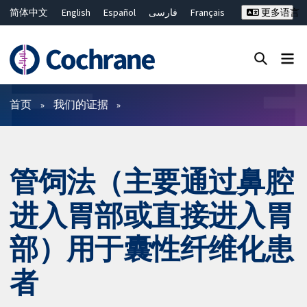
简体中文
English
Español
فارسی
Français
更多语言
Русский
Hrvatski
Deutsch
Bahasa Malaysia
ไทย
繁體中文
Close search ✖
过滤
首页
我们的证据
管饲法（主要通过鼻腔
进入胃部或直接进入胃
部）用于囊性纤维化患
者