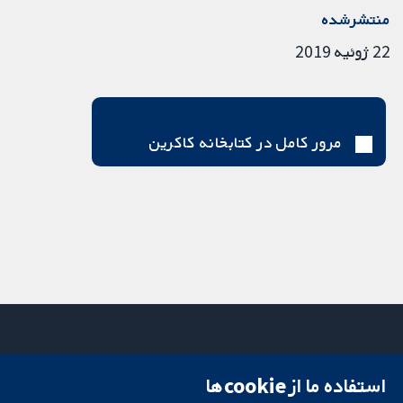
منتشرشده
22 ژوئیه 2019
مرور کامل در کتابخانه کاکرین
استفاده ما از cookie‌ها
میدان کاوندیش
تماس با ما