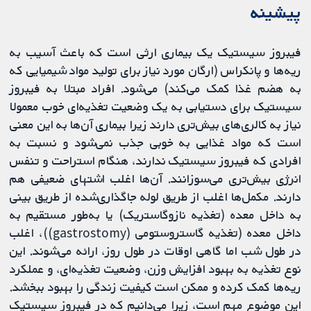
پیشینه
فیبروز سیستیک یک بیماری ارثی است که باعث آسیب به
ریه‌ها و پانکراس (ارگان مورد نیاز برای تولید مواد شیمیایی که
به هضم غذا کمک می‌کند) می‌شود. افراد مبتلا به فیبروز
سیستیک برای دستیابی به یک وضعیت تغذیه‌ای خوب معمولا
نیاز به کالری‌های بیش‌تری دارند زیرا بیماری آن‌ها به این معنی
است که مواد غذایی به خوبی جذب نمی‌شود و نسبت به
افرادی که فیبروز سیستیک ندارند، هنگام استراحت و تنفس
انرژی بیش‌تری می‌سوزانند. آن‌ها اغلب اشتهای ضعیفی هم
دارند. مکمل‌ها اغلب از طریق لوله جاگذاری‌شده از طریق بینی
به داخل معده (تغذیه نازوگاستریک) یا به‌طور مستقیم به
داخل معده (تغذیه گاستروستومی (gastrostomy))، اغلب
در طول شب اما گاهی اوقات در طول روز، ارائه می‌شوند. این
نوع تغذیه به بهبود افزایش وزن، وضعیت تغذیه‌ای، و عملکرد
ریه‌ها کمک کرده و ممکن است کیفیت زندگی را بهبود ببخشد.
این موضوع مهم است، زیرا می‌دانیم که در فیبروز سیستیک