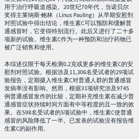
用于治疗呼吸道感染。20世纪70年代，当诺贝尔
奖得主莱纳斯·鲍林（Linus Pauling）从早期安慰剂
对照试验中得出结论，维生素C可以预防和缓解普
通感冒时，它变得特别流行。此后又进行了二十多
项新的试验。维生素C作为一种预防和治疗药物已
被广泛销售和使用。
本综述仅限于每天检测0.2克或更多的维生素C的安
慰剂对照试验。根据涉及11,306名受试者的29项试
验报告，定期摄入维生素C对普通人群的普通感冒
发病率没有影响。然而，根据31项研究涉及9745
例普通感冒发作的比较，定期补充维生素在减少普
通感冒症状持续时间方面有中等程度的且一致的效
果。在598名受试者的5项试验中，维生素C使普通
感冒的风险降低了一半。已发表的试验没有报告维
生素C的副作用。