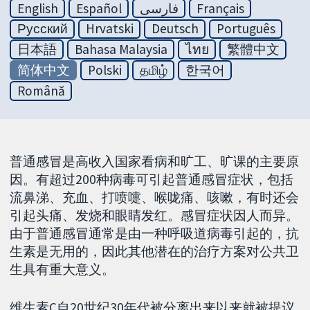
English
Español
فارسی
Français
Русский
Hrvatski
Deutsch
Português
日本語
Bahasa Malaysia
ไทย
繁體中文
简体中文
Polski
தமிழ்
한국어
Română
普通感冒是高收入国家看病和旷工、旷课的主要原
因。有超过200种病毒可引起普通感冒症状，包括
流鼻涕、充血、打喷嚏、喉咙痛、咳嗽，有时还会
引起头痛、发烧和眼睛发红。感冒症状因人而异。
由于普通感冒通常是由一种呼吸道病毒引起的，抗
生素是无用的，因此其他潜在的治疗方案对公共卫
生具有重大意义。
维生素C自20世纪30年代被分离出来以来就被提议