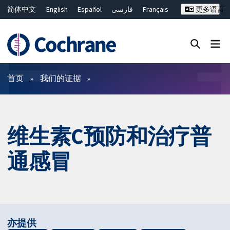
简体中文
English
Español
فارسی
Français
更多语言
Русский
Hrvatski
Deutsch
Bahasa Malaysia
ไทย
繁體中文
Close search ✖
过滤
首页
我们的证据
维生素C预防和治疗普
通感冒
亦提供