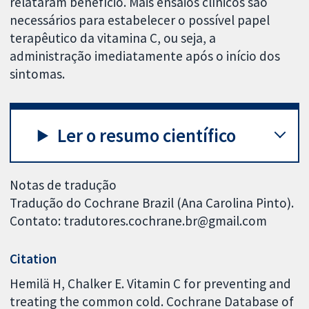
relataram benefício. Mais ensaios clínicos são
necessários para estabelecer o possível papel
terapêutico da vitamina C, ou seja, a
administração imediatamente após o início dos
sintomas.
Ler o resumo científico
Notas de tradução
Tradução do Cochrane Brazil (Ana Carolina Pinto).
Contato: tradutores.cochrane.br@gmail.com
Citation
Hemilä H, Chalker E. Vitamin C for preventing and
treating the common cold. Cochrane Database of