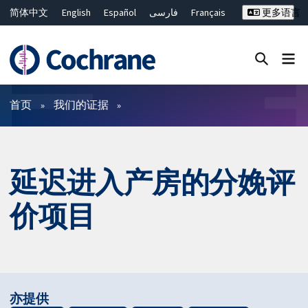
简体中文
English
Español
فارسی
Français
更多语言
Русский
Hrvatski
Deutsch
Bahasa Malaysia
ไทย
繁體中文
Close search ✖
过滤
首页
我们的证据
延迟进入产房的分娩评
价项目
亦提供