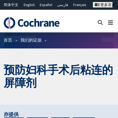
简体中文
English
Español
فارسی
Français
更多语言
Русский
Hrvatski
Deutsch
Bahasa Malaysia
ไทย
繁體中文
Close search ✖
过滤
首页
我们的证据
预防妇科手术后粘连的
屏障剂
亦提供