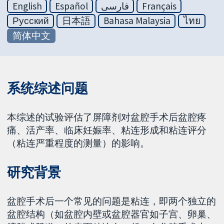
English
Español
فارسی
Français
Русский
日本語
Bahasa Malaysia
ไทย
简体中文
系统综述问题
本综述的试验评估了屏障剂对盆腔手术后盆腔疼
痛、活产率、临床妊娠率、粘连形成和粘连评分
（粘连严重程度的测量）的影响。
研究背景
盆腔手术后一个常见的问题是粘连，即两个独立的
盆腔结构（如盆腔内壁或盆腔器官如子宫、卵巢、