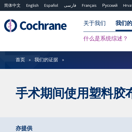
简体中文
English
Español
فارسی
Français
Русский
Hrva
关于我们
我们
什么是系统综述？
过滤
首页
我们的证据
手术期间使用塑料胶
亦提供