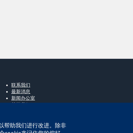
联系我们
最新消息
新闻办公室
关于我们
工作机会
Cochrane Library
e，以帮助我们进行改进。除非
cookie来记住您的偏好。