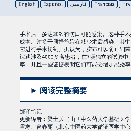
English
Español
فارسی
Français
Hrv
手术后，多达30%的伤口可能感染。这种手
成本。许多干预措施旨在减少术后感染。其中
它进行手术切割。据认为，胶布可以防止细菌
综述涉及4000多名患者，在7项独立的试验
率，并且一些证据表明它们可能会增加感染率
阅读完整摘要
翻译笔记
更新译者：梁士兵（山西中医药大学基础医学
雪寒、鲁春丽（北京中医药大学循证医学中心）。