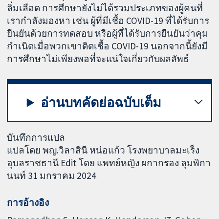
ลิ่มเลือด การศึกษายังไม่ได้รวมประเภทของผู้คนที่
เรากำลังมองหา เช่น ผู้ที่มีเชื้อ COVID-19 ที่ได้รับการ
ยืนยันด้วยการทดสอบ หรือผู้ที่ได้รับการยืนยันว่าคุม
กำเนิดเมื่อพวกเขาติดเชื้อ COVID-19 นอกจากนี้ยังมี
การศึกษาไม่เพียงพอที่จะแน่ใจเกี่ยวกับผลลัพธ์
อ่านบทคัดย่อฉบับเต็ม
บันทึกการแปล
แปลโดย พญ.วิลาสินี หน่อแก้ว โรงพยาบาลมะเร็ง
อุบลราชธานี Edit โดย แพทย์หญิง ผกากรอง ลุมพิกา
นนท์ 31 มกราคม 2024
การอ้างอิง