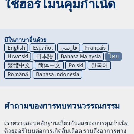
ใช้ฮอร์โมนคุมกำเนิด
มีในภาษาอื่นด้วย
English
Español
فارسی
Français
Hrvatski
日本語
Bahasa Malaysia
ไทย
繁體中文
简体中文
Polski
한국어
Română
Bahasa Indonesia
คำถามของการทบทวนวรรณกรรม
เราตรวจสอบหลักฐานเกี่ยวกับผลของการคุมกำเนิด
ด้วยฮอร์โมนต่อการเกิดลิ่มเลือด รวมถึงอาการทาง