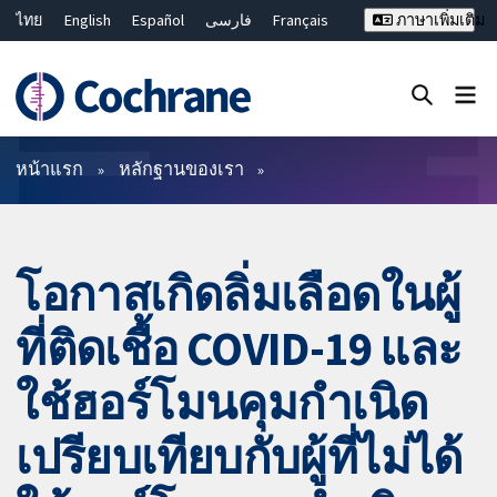
ไทย
English
Español
فارسی
Français
ภาษาเพิ่มเติม
Русский
Hrvatski
Deutsch
Bahasa Malaysia
繁體中文
简体中文
ปิดการค้นหา ✖
ตัวกรอง
หน้าแรก
หลักฐานของเรา
โอกาสเกิดลิ่มเลือดในผู้
ที่ติดเชื้อ COVID-19 และ
ใช้ฮอร์โมนคุมกำเนิด
เปรียบเทียบกับผู้ที่ไม่ได้