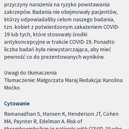
przyczyny narażenia na ryzyko powstawania
zakrzepów. Badania nie obejmowały pacjentów,
którzy odpowiadaliby celom naszego badania,
tzn. kobiet z potwierdzonym zakażeniem COVID-
19 lub tych, które stosowały środki
antykoncepcyjne w trakcie COVID-19. Ponadto
liczba badań była niewystarczająca, aby mieć
pewność co do prezentowanych wyników.
Uwagi do tłumaczenia
Tłumaczenie: Małgorzata Maraj Redakcja: Karolina
Moćko
Cytowanie
Ramanadhan S, Hansen K, Henderson JT, Cohen
MA, Paynter R, Edelman A. Risk of
thromboembolism in patients with COVID-19 who