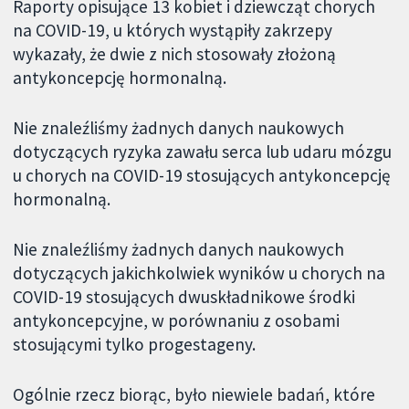
Raporty opisujące 13 kobiet i dziewcząt chorych
na COVID-19, u których wystąpiły zakrzepy
wykazały, że dwie z nich stosowały złożoną
antykoncepcję hormonalną.
Nie znaleźliśmy żadnych danych naukowych
dotyczących ryzyka zawału serca lub udaru mózgu
u chorych na COVID-19 stosujących antykoncepcję
hormonalną.
Nie znaleźliśmy żadnych danych naukowych
dotyczących jakichkolwiek wyników u chorych na
COVID-19 stosujących dwuskładnikowe środki
antykoncepcyjne, w porównaniu z osobami
stosującymi tylko progestageny.
Ogólnie rzecz biorąc, było niewiele badań, które