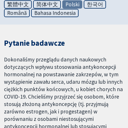
繁體中文
简体中文
Polski
한국어
Română
Bahasa Indonesia
Pytanie badawcze
Dokonaliśmy przeglądu danych naukowych
dotyczących wpływu stosowania antykoncepcji
hormonalnej na powstawanie zakrzepów, w tym
wystąpienie zawału serca, udaru mózgu lub innych
ciężkich punktów końcowych, u kobiet chorych na
COVID-19. Chcieliśmy przyjrzeć się osobom, które
stosują złożoną antykoncepcję (tj. przyjmują
zarówno estrogen, jak i progestagen) w
porównaniu z osobami niestosującymi
antykoncepcji hormonalnej lub stosującymi