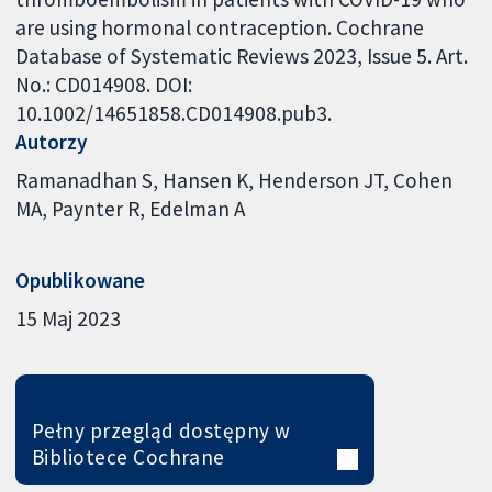
are using hormonal contraception. Cochrane
Database of Systematic Reviews 2023, Issue 5. Art.
No.: CD014908. DOI:
10.1002/14651858.CD014908.pub3.
Autorzy
Ramanadhan S
Hansen K
Henderson JT
Cohen
MA
Paynter R
Edelman A
Opublikowane
15 Maj 2023
Pełny przegląd dostępny w
Bibliotece Cochrane