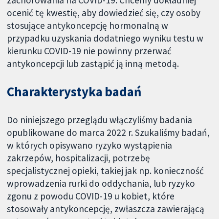
ocenić tę kwestię, aby dowiedzieć się, czy osoby
stosujące antykoncepcję hormonalną w
przypadku uzyskania dodatniego wyniku testu w
kierunku COVID-19 nie powinny przerwać
antykoncepcji lub zastąpić ją inną metodą.
Charakterystyka badań
Do niniejszego przeglądu włączyliśmy badania
opublikowane do marca 2022 r. Szukaliśmy badań,
w których opisywano ryzyko wystąpienia
zakrzepów, hospitalizacji, potrzebę
specjalistycznej opieki, takiej jak np. konieczność
wprowadzenia rurki do oddychania, lub ryzyko
zgonu z powodu COVID-19 u kobiet, które
stosowały antykoncepcję, zwłaszcza zawierającą