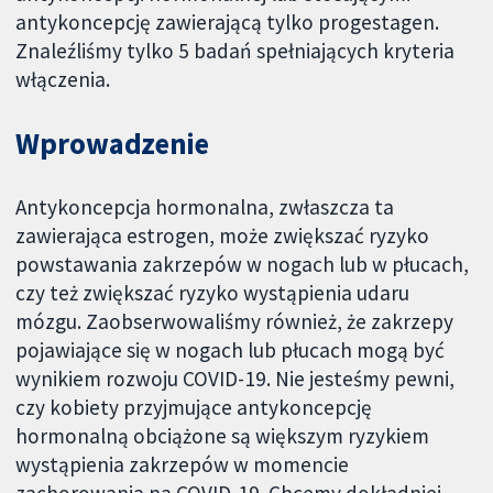
antykoncepcję zawierającą tylko progestagen.
Znaleźliśmy tylko 5 badań spełniających kryteria
włączenia.
Wprowadzenie
Antykoncepcja hormonalna, zwłaszcza ta
zawierająca estrogen, może zwiększać ryzyko
powstawania zakrzepów w nogach lub w płucach,
czy też zwiększać ryzyko wystąpienia udaru
mózgu. Zaobserwowaliśmy również, że zakrzepy
pojawiające się w nogach lub płucach mogą być
wynikiem rozwoju COVID-19. Nie jesteśmy pewni,
czy kobiety przyjmujące antykoncepcję
hormonalną obciążone są większym ryzykiem
wystąpienia zakrzepów w momencie
zachorowania na COVID-19. Chcemy dokładniej