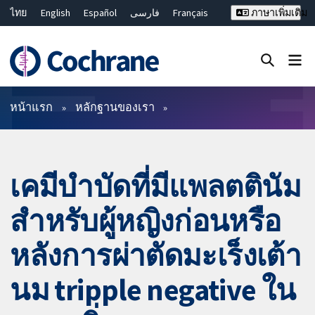
ไทย
English
Español
فارسی
Français
ภาษาเพิ่มเติม
Русский
Hrvatski
Deutsch
Bahasa Malaysia
繁體中文
简体中文
ปิดการค้นหา ✖
ตัวกรอง
หน้าแรก
หลักฐานของเรา
เคมีบำบัดที่มีแพลตตินัม
สำหรับผู้หญิงก่อนหรือ
หลังการผ่าตัดมะเร็งเต้า
นม tripple negative ใน