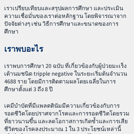
เราเปรียบเทียบและสรุปผลการศึกษา และประเมิน
ความเชื่อมั่นของเราต่อหลักฐาน โดยพิจารณาจาก
ปัจจัยต่างๆ เช่น วิธีการศึกษาและขนาดของการ
ศึกษา
เราพบอะไร
เราพบการศึกษา 20 ฉบับ ที่เกี่ยวข้องกับผู้ป่วยมะเร็ง
เต้านมชนิด tripple negative ในระยะเริ่มต้นจำนวน
4688 ราย โดยมีการติดตามผลโดยเฉลี่ยในการ
ศึกษาตั้งแต่ 3 ถึง 8 ปี
เคมีบำบัดที่มีแพลตตินัมมีความเกี่ยวข้องกับการ
รอดชีวิตโดยปราศจากโรคและการรอดชีวิตโดยรวม
ที่ยาวนานขึ้น และลดโอกาสการเกิดซ้ำและการเสีย
ชีวิตของโรคลงประมาณ 1 ใน 3 ประโยชน์เหล่านี้