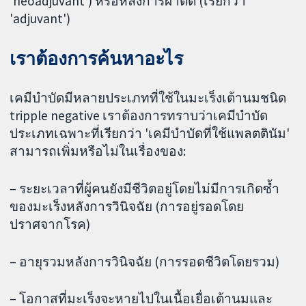
'neoadjuvant') หรือหลังการผ่าตัด (เรียกว่า
'adjuvant')
เราต้องการค้นหาอะไร
เคมีบำบัดมีหลายประเภทที่ใช้ในมะเร็งเต้านมชนิด
tripple negative เราต้องการทราบว่าเคมีบำบัด
ประเภทเฉพาะที่เรียกว่า 'เคมีบำบัดที่ใช้แพลตตินัม'
สามารถเพิ่มหรือไม่ในเรื่องของ:
– ระยะเวลาที่ผู้คนยังมีชีวิตอยู่โดยไม่มีการเกิดซ้ำ
ของมะเร็งหลังการวินิจฉัย (การอยู่รอดโดย
ปราศจากโรค)
– อายุรวมหลังการวินิจฉัย (การรอดชีวิตโดยรวม)
– โอกาสที่มะเร็งจะหายไปในเนื้อเยื่อเต้านมและ