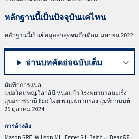
หลักฐานนี้เป็นปัจจุบันแค่ไหน
หลักฐานนี้เป็นข้อมูลล่าสุดจนถึงเดือนเมษายน 2022
อ่านบทคัดย่อฉบับเต็ม
บันทึกการแปล
แปลโดย พญ.วิลาสินี หน่อแก้ว โรงพยาบาลมะเร็ง
อุบลราชธานี Edit โดย พ.ญ. ผกากรอง ลุมพิกานนท์
25 ตุลาคม 2024
การอ้างอิง
Mason SRE, Willson ML, Egger SJ, Beith J, Dear RF,