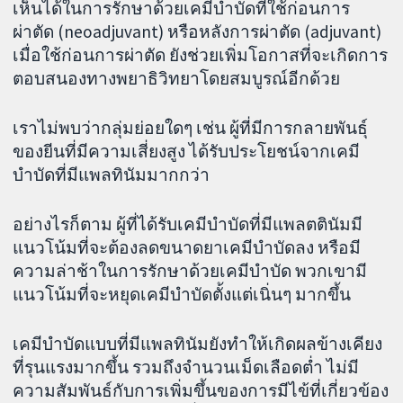
เห็นได้ในการรักษาด้วยเคมีบำบัดที่ใช้ก่อนการ
ผ่าตัด (neoadjuvant) หรือหลังการผ่าตัด (adjuvant)
เมื่อใช้ก่อนการผ่าตัด ยังช่วยเพิ่มโอกาสที่จะเกิดการ
ตอบสนองทางพยาธิวิทยาโดยสมบูรณ์อีกด้วย
เราไม่พบว่ากลุ่มย่อยใดๆ เช่น ผู้ที่มีการกลายพันธุ์
ของยีนที่มีความเสี่ยงสูง ได้รับประโยชน์จากเคมี
บำบัดที่มีแพลทินัมมากกว่า
อย่างไรก็ตาม ผู้ที่ได้รับเคมีบำบัดที่มีแพลตตินัมมี
แนวโน้มที่จะต้องลดขนาดยาเคมีบำบัดลง หรือมี
ความล่าช้าในการรักษาด้วยเคมีบำบัด พวกเขามี
แนวโน้มที่จะหยุดเคมีบำบัดตั้งแต่เนิ่นๆ มากขึ้น
เคมีบำบัดแบบที่มีแพลทินัมยังทำให้เกิดผลข้างเคียง
ที่รุนแรงมากขึ้น รวมถึงจำนวนเม็ดเลือดต่ำ ไม่มี
ความสัมพันธ์กับการเพิ่มขึ้นของการมีไข้ที่เกี่ยวข้อง