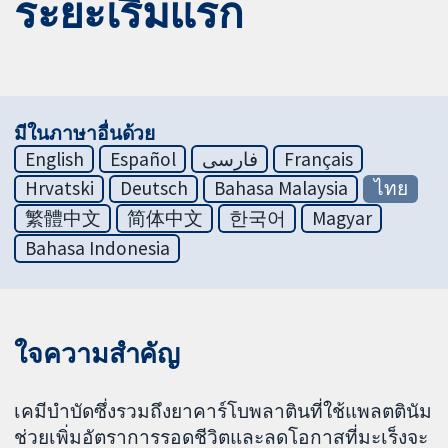
ระยะเริ่มแรก
มีในภาษาอื่นด้วย
English
Español
فارسی
Français
Hrvatski
Deutsch
Bahasa Malaysia
ไทย
繁體中文
简体中文
한국어
Magyar
Bahasa Indonesia
ใจความสำคัญ
เคมีบำบัดซึ่งรวมถึงยาคาร์โบพลาตินที่ใช้แพลตตินัม
ช่วยเพิ่มอัตราการรอดชีวิตและลดโอกาสที่มะเร็งจะ