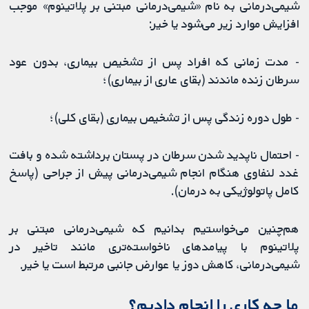
شیمی‌درمانی به نام «شیمی‌درمانی مبتنی بر پلاتینوم» موجب
افزایش موارد زیر می‌شود یا خیر:
- مدت زمانی که افراد پس از تشخیص بیماری، بدون عود
سرطان زنده ماندند (بقای عاری از بیماری)؛
- طول دوره زندگی پس از تشخیص بیماری (بقای کلی)؛
- احتمال ناپدید شدن سرطان در پستان برداشته شده و بافت
غدد لنفاوی هنگام انجام شیمی‌درمانی پیش از جراحی (پاسخ
کامل پاتولوژیکی به درمان).
هم‌چنین می‌خواستیم بدانیم که شیمی‌درمانی مبتنی بر
پلاتینوم با پیامدهای ناخواسته‌تری مانند تاخیر در
شیمی‌درمانی، کاهش دوز یا عوارض جانبی مرتبط است یا خیر.
ما چه کاری را انجام دادیم؟