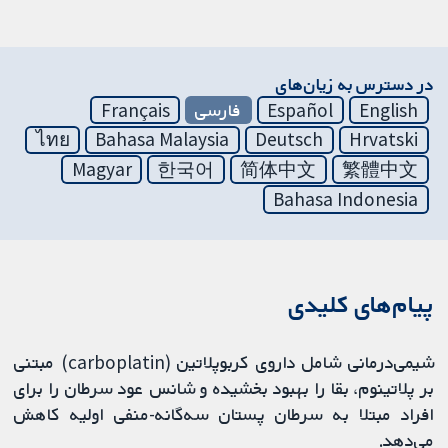
در دسترس به زیان‌های
English
Español
فارسی
Français
ไทย
Bahasa Malaysia
Deutsch
Hrvatski
Magyar
한국어
简体中文
繁體中文
Bahasa Indonesia
پیام‌های کلیدی
شیمی‌درمانی شامل داروی کربوپلاتین (carboplatin) مبتنی
بر پلاتینوم، بقا را بهبود بخشیده و شانس عود سرطان را برای
افراد مبتلا به سرطان پستان سه‌گانه-منفی اولیه کاهش
می‌دهد.