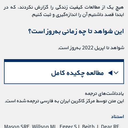
هیچ یک از مطالعات کیفیت زندگی را گزارش نکردند، که در
ابتدا قصد داشتیم آن را اندازه‌گیری و ثبت کنیم.
این شواهد تا چه زمانی به‌روز است؟
شواهد تا اپریل 2022 به‌روز است.
مطالعه چکیده کامل
یادداشت‌های ترجمه
این متن توسط مرکز کاکرین ایران به فارسی ترجمه شده است.
استناد
Mason SRE, Willson ML, Egger SJ, Beith J, Dear RF,