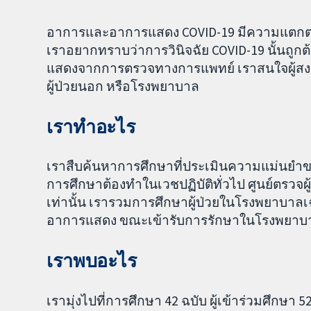
อาการและอาการแสดง COVID-19 มีความแตกต่าง
เราอยากทราบว่าการวินิจฉัย COVID-19 นั้นถู
แสดงจากการตรวจทางการแพทย์ เราสนใจผู้สงสัยว
ผู้ป่วยนอก หรือโรงพยาบาล
เราทำอะไร
เราสืบค้นหาการศึกษาที่ประเมินความแม่นยำข
การศึกษาต้องทำในเวชปฏิบัติทั่วไป ศูนย์ตรวจ
เท่านั้น เรารวมการศึกษาผู้ป่วยในโรงพยาบา
อาการแสดง ขณะเข้ารับการรักษาในโรงพยาบาล
เราพบอะไร
เรามุ่งไปที่การศึกษา 42 ฉบับ ผู้เข้าร่วมศึก