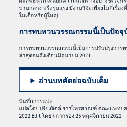
ผลลัพธ์นี้ไม่ได้แยกความแตกต่างอย่างชัดเจนระหว
ปานกลาง หรือรุนแรง มีงานวิจัยเพียงไม่กี่เรื
ในเด็กหรือผู้ใหญ่
การทบทวนวรรณกรรมนี้เป็นปัจจุบ
การทบทวนวรรณกรรมนี้เป็นการปรับปรุงการท
ล่าสุดจนถึงเดือนมิถุนายน 2021
อ่านบทคัดย่อฉบับเต็ม
บันทึกการแปล
แปลโดย เพียงจิตต์ ธารไพรสาณฑ์ คณะแพทยศาส
2022 Edit โดย ผกากรอง 25 พฤศจิกายน 2022