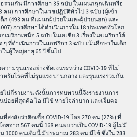
รวมกัน มีการศึกษา 35 ฉบับ ในแผนกฉุกเฉินหรือ
8 คน) การศึกษาในเวชปฏิบัติทั่วไป 3 ฉบับ (ผู้เข้า
ก (493 คน ที่แผนกผู้ป่วยในและผู้ป่วยนอก) และ
 4007) การศึกษาได้ดำเนินการใน 18 ประเทศทั่วโลก
เมริกาเหนือ 5 ฉบับ ในเอเชีย 3 เรื่องในอเมริกาใต้
 ๆ ที่ดำเนินการในแอฟริกา 3 ฉบับ เน้นศึกษาในเด็ก
ในผู้ใหญ่อายุ 65 ปีขึ้นไป
ามรุนแรงอย่างชัดเจนระหว่าง COVID-19 ที่ไม่
สำหรับโรคที่ไม่รุนแรง ปานกลาง และรุนแรงร่วมกัน
ม่กี่รายงาน ดังนั้นการทบทวนนี้จึงรายงานการ
นบ่อยที่สุดคือ ไอ มีไข้ หายใจลำบาก และเจ็บคอ
สงสัยว่าติดเชื้อ COVID-19 โดย 270 คน (27%) ที่
 โดยจาก 567 คนนี้ 168 คนพบว่าเป็น COVID-19 ผู้ไม่มี
 1000 คนเดิมนี้ มีประมาณ 283 คน มีไข้ ซึ่งใน 283