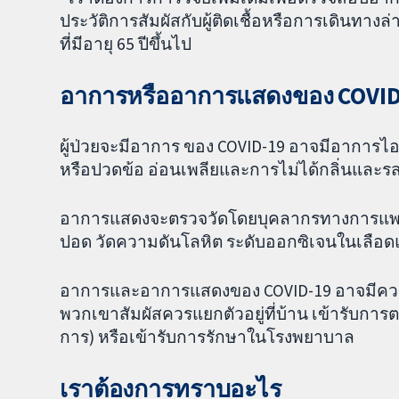
ประวัติการสัมผัสกับผู้ติดเชื้อหรือการเดินทาง
ที่มีอายุ 65 ปีขึ้นไป
อาการหรืออาการแสดงของ COVID-
ผู้ป่วยจะมีอาการ ของ COVID-19 อาจมีอาการไอ เ
หรือปวดข้อ อ่อนเพลียและการไม่ได้กลิ่นและร
อาการแสดงจะตรวจวัดโดยบุคลากรทางการแพทย
ปอด วัดความดันโลหิต ระดับออกซิเจนในเลือด
อาการและอาการแสดงของ COVID-19 อาจมีความส
พวกเขาสัมผัสควรแยกตัวอยู่ที่บ้าน เข้ารับการตร
การ) หรือเข้ารับการรักษาในโรงพยาบาล
เราต้องการทราบอะไร