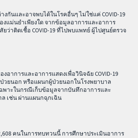
กันและอาจพบได้ในโรคอื่นๆ ไม่ใช่แค่ COVID-19
กต้องแม่นยำเพียงใด จากข้อมูลอาการและอาการ
่าติดเชื้อ COVID-19 ที่ไปพบแพทย์ ผู้ไปศูนย์ตรวจ
องอาการและอาการแสดงเพื่อวินิจฉัย COVID-19
ผู้ป่วยนอก หรือแผนกผู้ป่วยนอกในโรงพยาบาล
ลเฉพาะในกรณีเก็บข้อมูลจากบันทึกอาการและ
 เช่น ผ่านแผนกฉุกเฉิน
ษา 52,608 คนในการทบทวนนี้ การศึกษาประเมินอาการ