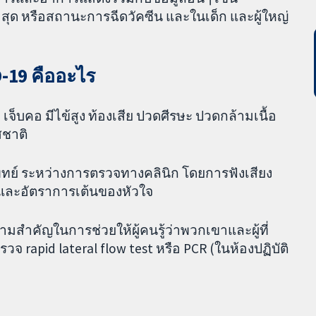
ล่าสุด หรือสถานะการฉีดวัคซีน และในเด็ก และผู้ใหญ่
19 คืออะไร
จ็บคอ มีไข้สูง ท้องเสีย ปวดศีรษะ ปวดกล้ามเนื้อ
สชาติ
์ ระหว่างการตรวจทางคลินิก โดยการฟังเสียง
และอัตราการเต้นของหัวใจ
ำคัญในการช่วยให้ผู้คนรู้ว่าพวกเขาและผู้ที่
วจ rapid lateral flow test หรือ PCR (ในห้องปฏิบัติ