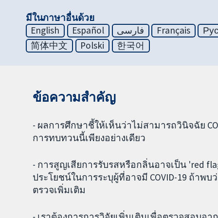
มีในภาษาอื่นด้วย
English
Español
فارسی
Français
Ру
简体中文
Polski
한국어
ข้อความสำคัญ
- ผลการศึกษาชี้ให้เห็นว่าไม่สามารถวินิจฉัย C
การทบทวนนี้เพียงอย่างเดียว
- การสูญเสียการรับรสหรือกลิ่นอาจเป็น 'red f
ประโยชน์ในการระบุผู้ที่อาจมี COVID-19 ถ้าพ
ตรวจเพิ่มเติม
- เราต้องการการวิจัยเพิ่มเติมเพื่อตรวจสอบอ