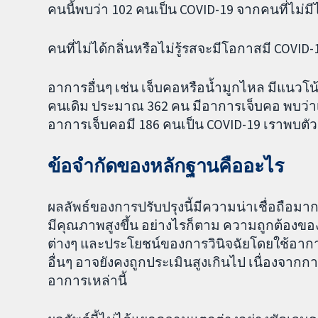
คนนี้พบว่า 102 คนเป็น COVID-19 จากคนที่ไม่มี
คนที่ไม่ได้กลิ่นหรือไม่รู้รสจะมีโอกาสมี COVID-1
อาการอื่นๆ เช่น เจ็บคอหรือน้ำมูกไหล มีแนวโน้มท
คนเดิม ประมาณ 362 คน มีอาการเจ็บคอ พบว่าเพีย
อาการเจ็บคอมี 186 คนเป็น COVID-19 เราพบตั
ข้อจำกัดของหลักฐานคืออะไร
ผลลัพธ์ของการปรับปรุงนี้มีความน่าเชื่อถือมา
มีคุณภาพสูงขึ้น อย่างไรก็ตาม ความถูกต้องข
ต่างๆ และประโยชน์ของการวินิจฉัยโดยใช้อาก
อื่นๆ อาจยังคงถูกประเมินสูงเกินไป เนื่องจากก
อาการเหล่านี้