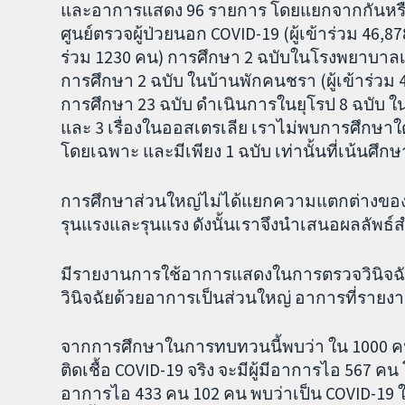
และอาการแสดง 96 รายการ โดยแยกจากกันหรือ
ศูนย์ตรวจผู้ป่วยนอก COVID-19 (ผู้เข้าร่วม 46,87
ร่วม 1230 คน) การศึกษา 2 ฉบับในโรงพยาบาลเด็
การศึกษา 2 ฉบับ ในบ้านพักคนชรา (ผู้เข้าร่วม
การศึกษา 23 ฉบับ ดำเนินการในยุโรป 8 ฉบับ ในอ
และ 3 เรื่องในออสเตรเลีย เราไม่พบการศึกษาใด
โดยเฉพาะ และมีเพียง 1 ฉบับ เท่านั้นที่เน้นศึกษา
การศึกษาส่วนใหญ่ไม่ได้แยกความแตกต่างของคว
รุนแรงและรุนแรง ดังนั้นเราจึงนำเสนอผลลัพธ์
มีรายงานการใช้อาการแสดงในการตรวจวินิจฉัยไ
วินิจฉัยด้วยอาการเป็นส่วนใหญ่ อาการที่รายงา
จากการศึกษาในการทบทวนนี้พบว่า ใน 1000 คนที่
ติดเชื้อ COVID-19 จริง จะมีผู้มีอาการไอ 567 คน
อาการไอ 433 คน 102 คน พบว่าเป็น COVID-19 ใน