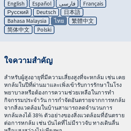
English
Español
فارسی
Français
Русский
Deutsch
日本語
Bahasa Malaysia
ไทย
繁體中文
简体中文
Polski
ใจความสำคัญ
สำหรับผู้สูงอายุที่มีความเสี่ยงสูงที่จะหกล้ม เช่น เคย
หกล้มในปีที่ผ่านมาและเพิ่งเข้ารับการรักษาในโรง
พยาบาลหรือต้องการความช่วยเหลือในการทำ
กิจกรรมประจำวัน การกำจัดอันตรายจากการหกล้ม
จากสิ่งแวดล้อมในบ้านสามารถลดจำนวนการ
หกล้มลงได้ 38% ตัวอย่างของสิ่งแวดล้อมที่อันตราย
ต่อการหกล้ม เช่น บันไดที่ไม่มีราวจับ ทางเดินลื่น
หรือแสงสว่างไม่เพียงพอ