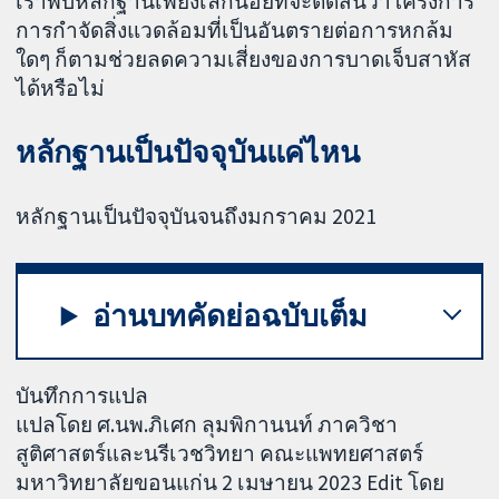
เราพบหลักฐานเพียงเล็กน้อยที่จะตัดสินว่าโครงการ
การกำจัดสิ่งแวดล้อมที่เป็นอันตรายต่อการหกล้ม
ใดๆ ก็ตามช่วยลดความเสี่ยงของการบาดเจ็บสาหัส
ได้หรือไม่
หลักฐานเป็นปัจจุบันแค่ไหน
หลักฐานเป็นปัจจุบันจนถึงมกราคม 2021
อ่านบทคัดย่อฉบับเต็ม
บันทึกการแปล
แปลโดย ศ.นพ.ภิเศก ลุมพิกานนท์ ภาควิชา
สูติศาสตร์และนรีเวชวิทยา คณะแพทยศาสตร์
มหาวิทยาลัยขอนแก่น 2 เมษายน 2023 Edit โดย