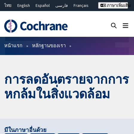
ไทย
English
Español
فارسی
Français
ภาษาเพิ่มเติม
Русский
Hrvatski
Deutsch
Bahasa Malaysia
繁體中文
简体中文
ปิดการค้นหา ✖
ตัวกรอง
หน้าแรก
หลักฐานของเรา
การลดอันตรายจากการ
หกล้มในสิ่งแวดล้อม
มีในภาษาอื่นด้วย