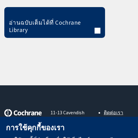
อ่านฉบับเต็มได้ที่ Cochrane
Library
11-13 Cavendish
ติดต่อเรา
Square
ข่าวสาร
หลักฐานที่เชื่อถือ
การใช้คุกกี้ของเรา
London
สำหรับ
ได้
W1G 0AN
สื่อมวลชน