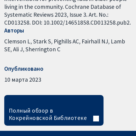
living in the community. Cochrane Database of
Systematic Reviews 2023, Issue 3. Art. No.:
CD013258. DOI: 10.1002/14651858.CD013258.pub2.
Авторы
Clemson L
Stark S
Pighills AC
Fairhall NJ
Lamb
SE
Ali J
Sherrington C
Опубликовано
10 марта 2023
Полный обзор в
Кокрейновской Библиотеке