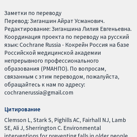
Заметки по переводу
Перевод: Зиганшин Айрат Усманович.
Редактирование: Зиганшина Лилия Евгеньевна.
Координация проекта по переводу на русский
язык: Cochrane Russia - Кокрейн Россия на базе
Российской медицинской академии
непрерывного профессионального
образования (РМАНПО). По вопросам,
связанным с этим переводом, пожалуйста,
обращайтесь к нам по адресу:
cochranerussia@gmail.com
Цитирование
Clemson L, Stark S, Pighills AC, Fairhall NJ, Lamb
SE, Ali J, Sherrington C. Environmental
interventions for preventing falls in older people