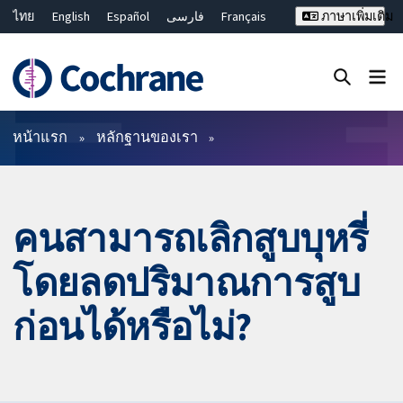
ไทย
English
Español
فارسی
Français
ภาษาเพิ่มเติม
Русский
Hrvatski
Deutsch
Bahasa Malaysia
繁體中文
简体中文
ปิดการค้นหา ✖
ตัวกรอง
หน้าแรก
หลักฐานของเรา
คนสามารถเลิกสูบบุหรี่
โดยลดปริมาณการสูบ
ก่อนได้หรือไม่?