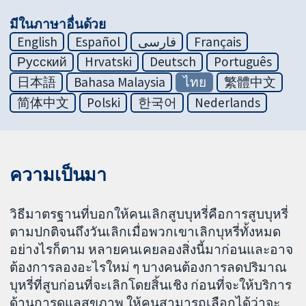
มีในภาษาอื่นด้วย
English
Español
فارسی
Français
Русский
Hrvatski
Deutsch
Português
日本語
Bahasa Malaysia
ไทย
繁體中文
简体中文
Polski
한국어
Nederlands
ความเป็นมา
วิธีมาตรฐานที่บอกให้คนเลิกสูบบุหรี่คือการสูบบุหรี่
ตามปกติจนถึงวันเลิกเมื่อพวกเขาเลิกบุหรี่ทั้งหมด
อย่างไรก็ตาม หลายคนเคยลองสิ่งนี้มาก่อนและอาจ
ต้องการลองอะไรใหม่ ๆ บางคนต้องการลดปริมาณ
บุหรี่ที่สูบก่อนที่จะเลิกโดยสิ้นเชิง ก่อนที่จะให้บริการ
ด้านการดูแลสุขภาพ ให้คนสามารถเลือกได้ว่าจะ