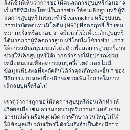
สิ่งนี้ชี้ให้เห็นว่าการขอให้คนลดการสูบบุหรี่ก่อนอาจ
เป็นวิธีที่มีประโยชน์ในการช่วยให้คนเลิกสูบบุหรี่ ผู้ที่
ลดการสูบบุหรี่ในขณะที่ใช้ varenicline หรือรูปแบบ
การบำบัดทดแทนนิโคติน (NRT) ที่ออกฤทธิ์เร็ว เช่น
หมากฝรั่ง หรือยาอม อาจมีแนวโน้มที่จะเลิกสูบบุหรี่
ได้มากกว่าผู้ที่ลดการสูบบุหรี่โดยไม่ใช้ยาช่วย . การ
ให้การสนับสนุนแบบตัวต่อตัวเพื่อลดการสูบบุหรี่อาจ
ช่วยให้เลิกสูบบุหรี่ได้มากกว่าการให้อุปกรณ์ช่วย
เหลือตนเองเพื่อลดการสูบบุหรี่ด้วยตัวเอง ไม่มี
ข้อมูลเพียงพอที่จะตัดสินได้ว่าคุณลักษณะอื่น ๆ ของ
วิธีการแบบ ลด-เพื่อ-เลิกจะช่วยเพิ่มโอกาสในการ
เลิกสูบบุหรี่หรือไม่
เราดูว่าการถูกขอให้ลดการสูบบุหรี่ก่อนเลิกทำให้
เกิดผลเสีย เช่น ความอยากบุหรี่ การนอนหลับยาก
อารมณ์ต่ำ หรือหงุดหงิด การศึกษาส่วนใหญ่ไม่ได้
ให้ข้อมูลเกี่ยวกับเรื่องนี้ ดังนั้นจึงจำเป็นต้องมีการ