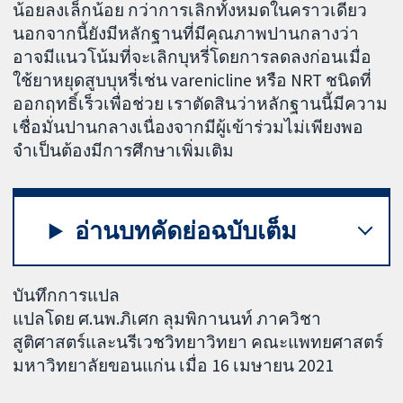
น้อยลงเล็กน้อย กว่าการเลิกทั้งหมดในคราวเดียว
นอกจากนี้ยังมีหลักฐานที่มีคุณภาพปานกลางว่า
อาจมีแนวโน้มที่จะเลิกบุหรี่โดยการลดลงก่อนเมื่อ
ใช้ยาหยุดสูบบุหรี่เช่น varenicline หรือ NRT ชนิดที่
ออกฤทธิ์เร็วเพื่อช่วย เราตัดสินว่าหลักฐานนี้มีความ
เชื่อมั่นปานกลางเนื่องจากมีผู้เข้าร่วมไม่เพียงพอ
จำเป็นต้องมีการศึกษาเพิ่มเติม
อ่านบทคัดย่อฉบับเต็ม
บันทึกการแปล
แปลโดย ศ.นพ.ภิเศก ลุมพิกานนท์ ภาควิชา
สูติศาสตร์และนรีเวชวิทยาวิทยา คณะแพทยศาสตร์
มหาวิทยาลัยขอนแก่น เมื่อ 16 เมษายน 2021