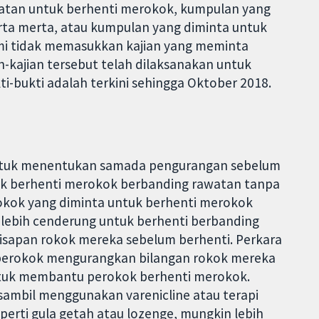
atan untuk berhenti merokok, kumpulan yang
erta merta, atau kumpulan yang diminta untuk
mi tidak memasukkan kajian yang meminta
-kajian tersebut telah dilaksanakan untuk
-bukti adalah terkini sehingga Oktober 2018.
ntuk menentukan samada pengurangan sebelum
uk berhenti merokok berbanding rawatan tanpa
okok yang diminta untuk berhenti merokok
 lebih cenderung untuk berhenti berbanding
sapan rokok mereka sebelum berhenti. Perkara
erokok mengurangkan bilangan rokok mereka
tuk membantu perokok berhenti merokok.
ambil menggunakan varenicline atau terapi
eperti gula getah atau lozenge, mungkin lebih