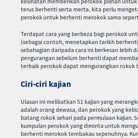
kesihatan memberikan perokok pilihan untuk
terus berhenti serta merta, kita perlu men
perokok untuk berhenti merokok sama sepert
Terdapat cara yang berbeza bagi perokok un
(sebagai contoh, menetapkan tarikh berhen
sebahagian daripada cara ini berkesan lebih da
pengurangan sebelum berhenti dapat memban
terbaik perokok dapat mengurangkan rokok 
Ciri-ciri kajian
Ulasan ini melibatkan 51 kajian yang meran
adalah orang dewasa, dan perokok yang keb
batang rokok sehari pada permulaan kajian. 
kumpulan perokok yang diminta untuk mengu
berhenti merokok tembakau sepenuhnya. Kum