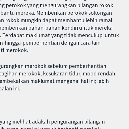
ng perokok yang mengurangkan bilangan rokok
bantu mereka. Memberikan perokok sokongan
an rokok mungkin dapat membantu lebih ramai
memberikan bahan-bahan kendiri untuk mereka
. Terdapat maklumat yang tidak mencukupi untuk
n-hingga-pemberhentian dengan cara lain
ti merokok.
gurangkan merokok sebelum pemberhentian
etagihan merokok, kesukaran tidur, mood rendah
embekalkan maklumat mengenai hal ini; lebih
alan ini.
h yang melihat adakah pengurangan bilangan