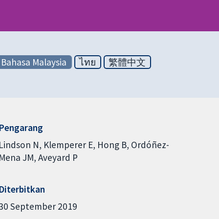
Bahasa Malaysia
ไทย
繁體中文
Pengarang
Lindson N
Klemperer E
Hong B
Ordóñez-
Mena JM
Aveyard P
Diterbitkan
30 September 2019