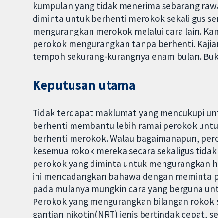
kumpulan yang tidak menerima sebarang raw
diminta untuk berhenti merokok sekali gus s
mengurangkan merokok melalui cara lain. Ka
perokok mengurangkan tanpa berhenti. Kajian
tempoh sekurang-kurangnya enam bulan. Bukti
Keputusan utama
Tidak terdapat maklumat yang mencukupi u
berhenti membantu lebih ramai perokok unt
berhenti merokok. Walau bagaimanapun, per
kesemua rokok mereka secara sekaligus tidak
perokok yang diminta untuk mengurangkan hi
ini mencadangkan bahawa dengan meminta p
pada mulanya mungkin cara yang berguna un
Perokok yang mengurangkan bilangan rokok s
gantian nikotin(NRT) jenis bertindak cepat, s