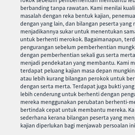
rokok sebelum pemberhentian membantu lebi
berbanding tanpa rawatan. Kami menilai kuali
masalah dengan reka bentuk kajian, penemuan
dengan yang lain, dan bilangan peserta yang
menjadikannya sukar untuk menentukan sa
untuk berhenti merokok. Bagaimanapun, terd
pengurangan sebelum pemberhentian mungki
dengan pemberhentian sekali gus serta mer
menjadi pendekatan yang membantu. Kami meni
terdapat peluang kajian masa depan mungki
atau lebih kurang bilangan perokok untuk be
dengan serta merta. Terdapat juga bukti yan
lebih cenderung untuk berhenti dengan peng
mereka menggunakan perubatan berhenti-mero
bertindak cepat untuk membantu mereka. Kam
sederhana kerana bilangan peserta yang men
kajian diperlukan bagi menjawab persoalan ini