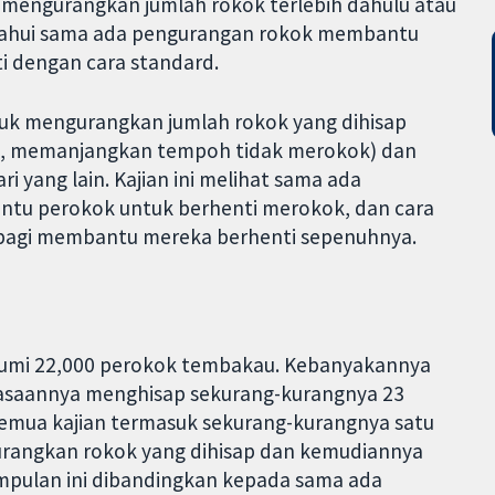
 mengurangkan jumlah rokok terlebih dahulu atau
getahui sama ada pengurangan rokok membantu
i dengan cara standard.
tuk mengurangkan jumlah rokok yang dihisap
ti, memanjangkan tempoh tidak merokok) dan
ri yang lain. Kajian ini melihat sama ada
tu perokok untuk berhenti merokok, dan cara
bagi membantu mereka berhenti sepenuhnya.
gkumi 22,000 perokok tembakau. Kebanyakannya
iasaannya menghisap sekurang-kurangnya 23
Semua kajian termasuk sekurang-kurangnya satu
rangkan rokok yang dihisap dan kemudiannya
pulan ini dibandingkan kepada sama ada