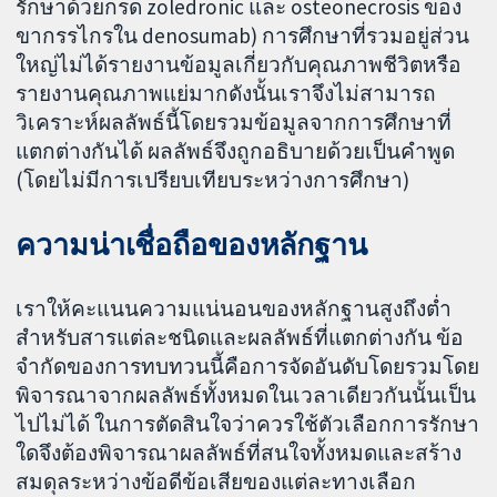
รักษาด้วยกรด zoledronic และ osteonecrosis ของ
ขากรรไกรใน denosumab) การศึกษาที่รวมอยู่ส่วน
ใหญ่ไม่ได้รายงานข้อมูลเกี่ยวกับคุณภาพชีวิตหรือ
รายงานคุณภาพแย่มากดังนั้นเราจึงไม่สามารถ
วิเคราะห์ผลลัพธ์นี้โดยรวมข้อมูลจากการศึกษาที่
แตกต่างกันได้ ผลลัพธ์จึงถูกอธิบายด้วยเป็นคำพูด
(โดยไม่มีการเปรียบเทียบระหว่างการศึกษา)
ความน่าเชื่อถือของหลักฐาน
เราให้คะแนนความแน่นอนของหลักฐานสูงถึงต่ำ
สำหรับสารแต่ละชนิดและผลลัพธ์ที่แตกต่างกัน ข้อ
จำกัดของการทบทวนนี้คือการจัดอันดับโดยรวมโดย
พิจารณาจากผลลัพธ์ทั้งหมดในเวลาเดียวกันนั้นเป็น
ไปไม่ได้ ในการตัดสินใจว่าควรใช้ตัวเลือกการรักษา
ใดจึงต้องพิจารณาผลลัพธ์ที่สนใจทั้งหมดและสร้าง
สมดุลระหว่างข้อดีข้อเสียของแต่ละทางเลือก