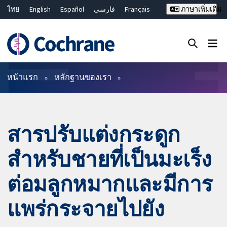
ไทย
English
Español
فارسی
Français
ภาษาเพิ่มเติม
Русский
Hrvatski
Deutsch
Bahasa Malaysia
繁體中文
简体中文
ปิดการค้นหา ✖
ตัวกรอง
หน้าแรก
หลักฐานของเรา
สารปรับแต่งกระดูก
สำหรับชายที่เป็นมะเร็ง
ต่อมลูกหมากและมีการ
แพร่กระจายไปยัง