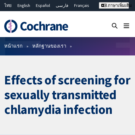
ไทย
English
Español
فارسی
Français
ภาษาเพิ่มเติม
Русский
Hrvatski
Deutsch
Bahasa Malaysia
繁體中文
简体中文
ปิดการค้นหา ✖
ตัวกรอง
หน้าแรก
หลักฐานของเรา
Effects of screening for
sexually transmitted
chlamydia infection