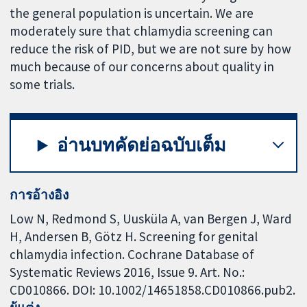
the general population is uncertain. We are
moderately sure that chlamydia screening can
reduce the risk of PID, but we are not sure by how
much because of our concerns about quality in
some trials.
อ่านบทคัดย่อฉบับเต็ม
การอ้างอิง
Low N, Redmond S, Uusküla A, van Bergen J, Ward
H, Andersen B, Götz H. Screening for genital
chlamydia infection. Cochrane Database of
Systematic Reviews 2016, Issue 9. Art. No.:
CD010866. DOI: 10.1002/14651858.CD010866.pub2.