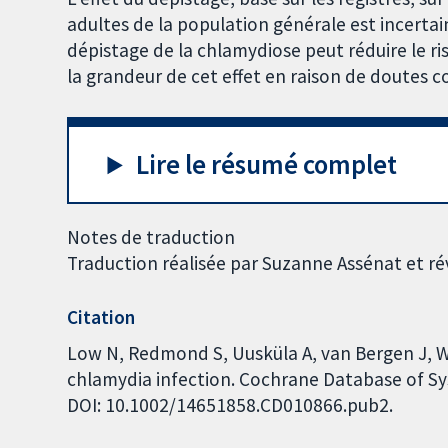
adultes de la population générale est incert
dépistage de la chlamydiose peut réduire le r
la grandeur de cet effet en raison de doutes co
Lire le résumé complet
Notes de traduction
Traduction réalisée par Suzanne Assénat et r
Citation
Low N, Redmond S, Uusküla A, van Bergen J, Wa
chlamydia infection. Cochrane Database of Sys
DOI: 10.1002/14651858.CD010866.pub2.