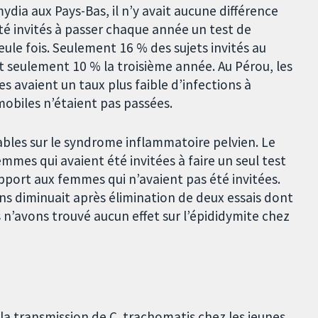
ydia aux Pays-Bas, il n’y avait aucune différence
é invités à passer chaque année un test de
eule fois. Seulement 16 % des sujets invités au
et seulement 10 % la troisième année. Au Pérou, les
s avaient un taux plus faible d’infections à
 mobiles n’étaient pas passées.
bles sur le syndrome inflammatoire pelvien. Le
emmes qui avaient été invitées à faire un seul test
pport aux femmes qui n’avaient pas été invitées.
ns diminuait après élimination de deux essais dont
 n’avons trouvé aucun effet sur l’épididymite chez
r la transmission de C. trachomatis chez les jeunes