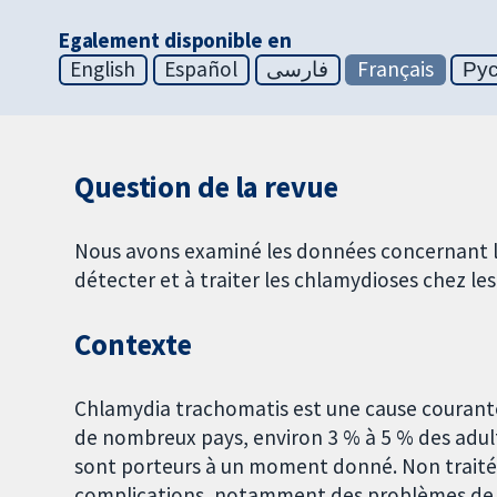
Egalement disponible en
English
Español
فارسی
Français
Ру
Question de la revue
Nous avons examiné les données concernant les
détecter et à traiter les chlamydioses chez l
Contexte
Chlamydia trachomatis est une cause courante
de nombreux pays, environ 3 % à 5 % des adult
sont porteurs à un moment donné. Non traitée
complications, notamment des problèmes de fe