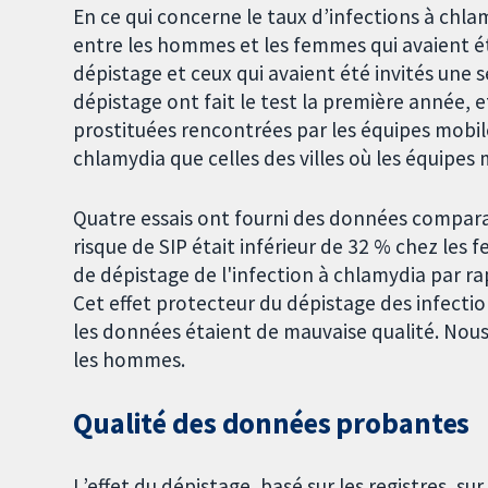
En ce qui concerne le taux d’infections à chlam
entre les hommes et les femmes qui avaient ét
dépistage et ceux qui avaient été invités une s
dépistage ont fait le test la première année, 
prostituées rencontrées par les équipes mobile
chlamydia que celles des villes où les équipes
Quatre essais ont fourni des données compara
risque de SIP était inférieur de 32 % chez les f
de dépistage de l'infection à chlamydia par ra
Cet effet protecteur du dépistage des infectio
les données étaient de mauvaise qualité. Nous
les hommes.
Qualité des données probantes
L’effet du dépistage, basé sur les registres, su