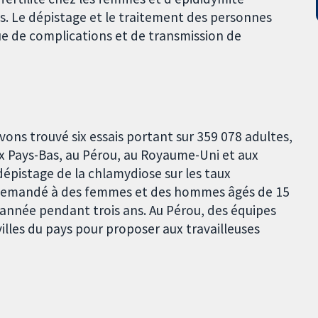
s. Le dépistage et le traitement des personnes
que de complications et de transmission de
vons trouvé six essais portant sur 359 078 adultes,
 Pays-Bas, au Pérou, au Royaume-Uni et aux
 dépistage de la chlamydiose sur les taux
nt demandé à des femmes et des hommes âgés de 15
 année pendant trois ans. Au Pérou, des équipes
lles du pays pour proposer aux travailleuses