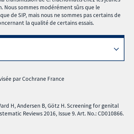
ain. Nous sommes modérément sûrs que le
isque de SIP, mais nous ne sommes pas certains de
ncernant la qualité de certains essais.
évisée par Cochrane France
rd H, Andersen B, Götz H. Screening for genital
tematic Reviews 2016, Issue 9. Art. No.: CD010866.