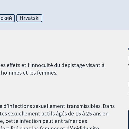
сский
Hrvatski
 effets et l’innocuité du dépistage visant à
es hommes et les femmes.
 d’infections sexuellement transmissibles. Dans
es sexuellement actifs âgés de 15 à 25 ans en
, cette infection peut entraîner des
rtilité chez les femmes et d’épididymite