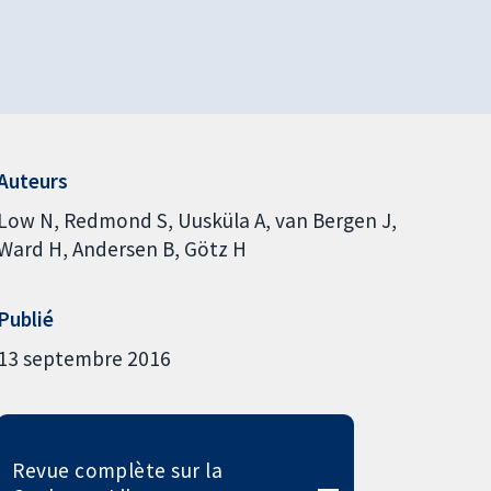
Auteurs
Low N
Redmond S
Uusküla A
van Bergen J
Ward H
Andersen B
Götz H
Publié
13 septembre 2016
Revue complète sur la