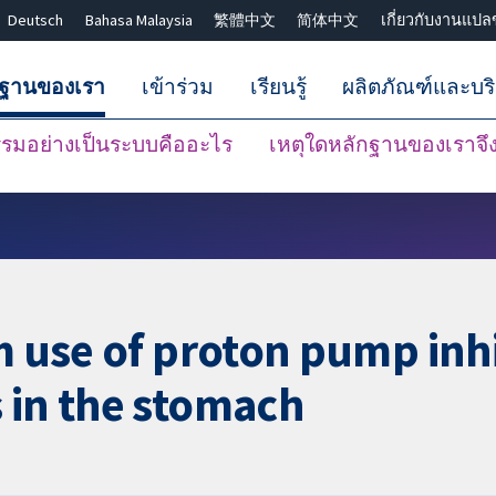
Deutsch
Bahasa Malaysia
繁體中文
简体中文
เกี่ยวกับงานแปล
กฐานของเรา
เข้าร่วม
เรียนรู้
ผลิตภัณฑ์และบร
มอย่างเป็นระบบคืออะไร
เหตุใดหลักฐานของเราจึงน
ปิดการค้นหา ✖
m use of proton pump inhi
 in the stomach