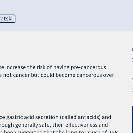
atski
e increase the risk of having pre-cancerous
are not cancer but could become cancerous over
ce gastric acid secretion (called antacids) and
ough generally safe, their effectiveness and
has been suggested that the long-term use of PPIs