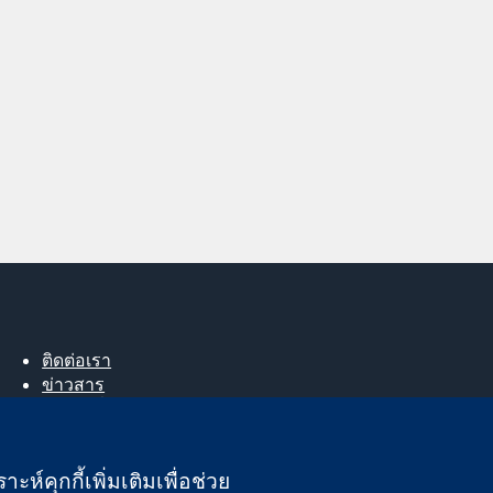
ติดต่อเรา
ข่าวสาร
สำหรับสื่อมวลชน
About us
ตำแหน่งงาน
ะห์คุกกี้เพิ่มเติมเพื่อช่วย
Cochrane Library