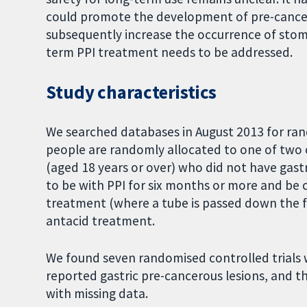
could promote the development of pre-cancer
subsequently increase the occurrence of stoma
term PPI treatment needs to be addressed.
Study characteristics
We searched databases in August 2013 for rando
people are randomly allocated to one of two
(aged 18 years or over) who did not have gastr
to be with PPI for six months or more and b
treatment (where a tube is passed down the f
antacid treatment.
We found seven randomised controlled trials wi
reported gastric pre-cancerous lesions, and t
with missing data.