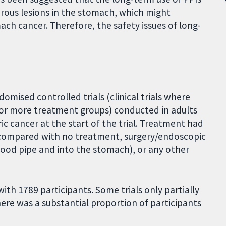
ous lesions in the stomach, which might
ch cancer. Therefore, the safety issues of long-
mised controlled trials (clinical trials where
 or more treatment groups) conducted in adults
ic cancer at the start of the trial. Treatment had
e compared with no treatment, surgery/endoscopic
ood pipe and into the stomach), or any other
th 1789 participants. Some trials only partially
here was a substantial proportion of participants