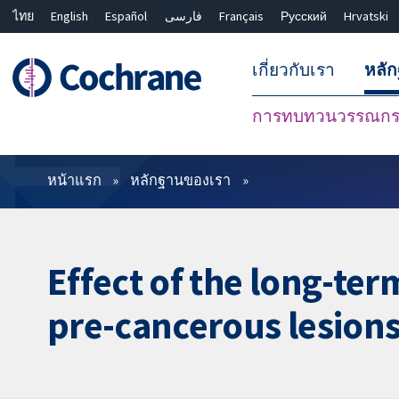
ไทย
English
Español
فارسی
Français
Русский
Hrvatski
เกี่ยวกับเรา
หลั
การทบทวนวรรณกรร
ตัวกรอง
หน้าแรก
หลักฐานของเรา
Effect of the long-ter
pre-cancerous lesions