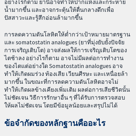
อย่างไรก็ตาม ยานี้อาจทำให้ปากแห้งและกระหาย
น้ำมากขึ้น และอาจกระตุ้นให้ตื่นกลางดึกเพื่อ
ปัสสาวะและรู้สึกอ่อนล้ามากขึ้น
การลดความดันโลหิตให้ต่ำกว่าเป้าหมายมาตรฐาน
และ somatostatin analogues (ยาที่มุ่งยับยั้งปัจจัย
การเจริญเติบโต) อาจส่งผลให้การเจริญเติบโตของ
ไตช้าลง อย่างไรก็ตาม อาจไม่มีผลต่อการทำงาน
ของไตแต่อย่างใด Somatostatin analogues อาจ
ทำให้เกิดผมร่วง ท้องเสีย เวียนศีรษะ และเหนื่อยล้า
มากขึ้น ในขณะที่การลดความดันโลหิตอาจไม่
ทำให้เกิดผลข้างเคียงเพิ่มเติม ผลต่อการเสียชีวิตนั้น
ไม่ชัดเจน วิธีการรักษาอื่น ๆ ที่ได้รับการตรวจสอบ
ให้ผลไม่ชัดเจน โดยมีข้อมูลน้อยและสรุปไม่ได้
ข้อจำกัดของหลักฐานคืออะไร