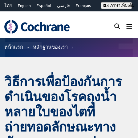
ไทย
English
Español
فارسی
Français
ภาษาเพิ่มเติม
Русский
Hrvatski
Deutsch
Bahasa Malaysia
繁體中文
简体中文
ปิดการค้นหา ✖
ตัวกรอง
หน้าแรก
หลักฐานของเรา
วิธีการเพื่อป้องกันการ
ดำเนินของโรคถุงน้ำ
หลายใบของไตที่
ถ่ายทอดลักษณะทาง