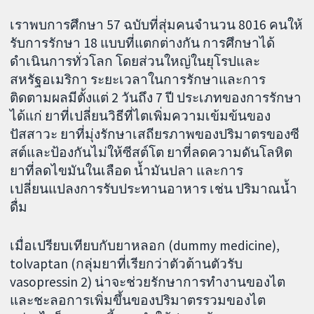
เราพบการศึกษา 57 ฉบับที่สุ่มคนจำนวน 8016 คนให้
รับการรักษา 18 แบบที่แตกต่างกัน การศึกษาได้
ดำเนินการทั่วโลก โดยส่วนใหญ่ในยุโรปและ
สหรัฐอเมริกา ระยะเวลาในการรักษาและการ
ติดตามผลมีตั้งแต่ 2 วันถึง 7 ปี ประเภทของการรักษา
ได้แก่ ยาที่เปลี่ยนวิธีที่ไตเพิ่มความเข้มข้นของ
ปัสสาวะ ยาที่มุ่งรักษาเสถียรภาพของปริมาตรของซี
สต์และป้องกันไม่ให้ซีสต์โต ยาที่ลดความดันโลหิต
ยาที่ลดไขมันในเลือด น้ำมันปลา และการ
เปลี่ยนแปลงการรับประทานอาหาร เช่น ปริมาณน้ำ
ดื่ม
เมื่อเปรียบเทียบกับยาหลอก (dummy medicine),
tolvaptan (กลุ่มยาที่เรียกว่าตัวต้านตัวรับ
vasopressin 2) น่าจะช่วยรักษาการทำงานของไต
และชะลอการเพิ่มขึ้นของปริมาตรรวมของไต