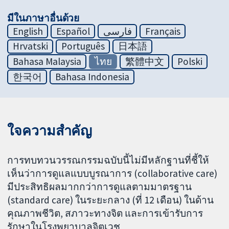
มีในภาษาอื่นด้วย
English
Español
فارسی
Français
Hrvatski
Português
日本語
Bahasa Malaysia
ไทย
繁體中文
Polski
한국어
Bahasa Indonesia
ใจความสำคัญ
การทบทวนวรรณกรรมฉบับนี้ไม่มีหลักฐานที่ชี้ให้
เห็นว่าการดูแลแบบบูรณาการ (collaborative care)
มีประสิทธิผลมากกว่าการดูแลตามมาตรฐาน
(standard care) ในระยะกลาง (ที่ 12 เดือน) ในด้าน
คุณภาพชีวิต, สภาวะทางจิต และการเข้ารับการ
รักษาในโรงพยาบาลจิตเวช