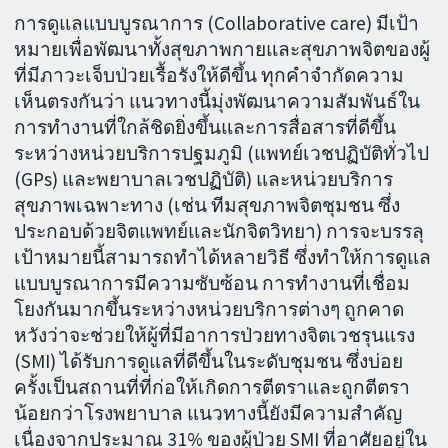
การดูแลแบบบูรณาการ (Collaborative care) มีเป้า
หมายเพื่อพัฒนาทั้งสุขภาพกายและสุขภาพจิตของผู้
ที่มีภาวะเจ็บป่วยเรื้อรังให้ดีขึ้น ทุกคำจำกัดความ
เห็นตรงกันว่า แนวทางนี้มุ่งพัฒนาความสัมพันธ์ใน
การทำงานที่ใกล้ชิดยิ่งขึ้นและการสื่อสารที่ดีขึ้น
ระหว่างหน่วยบริการปฐมภูมิ (แพทย์เวชปฏิบัติทั่วไป
(GPs) และพยาบาลเวชปฏิบัติ) และหน่วยบริการ
สุขภาพเฉพาะทาง (เช่น ทีมสุขภาพจิตชุมชน ซึ่ง
ประกอบด้วยจิตแพทย์และนักจิตวิทยา) การจะบรรลุ
เป้าหมายนี้สามารถทำได้หลายวิธี ซึ่งทำให้การดูแล
แบบบูรณาการมีความซับซ้อน การทำงานที่เชื่อม
โยงกันมากขึ้นระหว่างหน่วยบริการต่างๆ ถูกคาด
หวังว่าจะช่วยให้ผู้ที่มีอาการป่วยทางจิตเวชรุนแรง
(SMI) ได้รับการดูแลที่ดีขึ้นในระดับชุมชน ซึ่งบ่อย
ครั้งเป็นสถานที่ที่ก่อให้เกิดการตีตราและถูกตีตรา
น้อยกว่าโรงพยาบาล แนวทางนี้ยังมีความสำคัญ
เนื่องจากประมาณ 31% ของผู้ป่วย SMI ที่อาศัยอยู่ใน