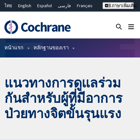
ไทย
English
Español
فارسی
Français
ภาษาเพิ่มเติม
Русский
Hrvatski
Deutsch
Bahasa Malaysia
繁體中文
简体中文
ปิดการค้นหา ✖
ตัวกรอง
หน้าแรก
หลักฐานของเรา
แนวทางการดูแลร่วม
กันสำหรับผู้ที่มีอาการ
ป่วยทางจิตขั้นรุนแรง