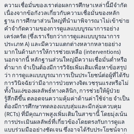
ความเชื่อมั่นของเราต่อผลการศึกษาเหล่านี้มีจำกัด
เนื่องจากข้อกังวลเกี่ยวกับความเชื่อมั่นของหลัก
ฐาน การศึกษาส่วนใหญ่ที่นำมาพิจารณาไม่เข้าข่าย
คำจำกัดความของการดูแลแบบบูรณาการอย่าง
เคร่งครัด (ซึ่งเราเรียกว่าการดูแลแบบบูรณาการ
ประเภท A) และมีความแตกต่างหลากหลายอย่าง
มากในด้านการให้การช่วยเหลือ (interventions)
นอกจากนี้ หลักฐานส่วนใหญ่มีความเชื่อมั่นต่ำหรือ
ต่ำมาก จำเป็นต้องมีการวิจัยเพิ่มเติมเพื่อหาข้อสรุป
ว่า การดูแลแบบบูรณาการเป็นประโยชน์ต่อผู้ที่ได้รับ
การวินิจฉัยว่ามีอาการป่วยทางจิตเวชรุนแรงหรือไม่
ทั้งในแง่ของผลลัพธ์ทางคลินิก, การช่วยให้ผู้ป่วย
รู้สึกดีขึ้น ตลอดจนความคุ้มค่าด้านค่าใช้จ่าย จำเป็น
ต้องมีการศึกษาทดลองแบบสุ่มและมีกลุ่มควบคุม
(RCTs) ที่มีคุณภาพสูงเพิ่มเติมในสาขานี้ โดยมุ่งเน้น
การประเมินผลลัพธ์ที่เกี่ยวข้องโดยตรงกับการดูแล
แบบร่วมมืออย่างชัดเจน ซึ่งอาจได้รับประโยชน์จาก