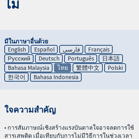
ไม่
มีในภาษาอื่นด้วย
English
Español
فارسی
Français
Русский
Deutsch
Português
日本語
Bahasa Malaysia
ไทย
繁體中文
Polski
한국어
Bahasa Indonesia
ใจความสำคัญ
• การสัมภาษณ์เชิงสร้างแรงบันดาลใจอาจลดการใช้
สารเสพติด เมื่อเทียบกับการไม่มีวิธีการในช่วงเวลา