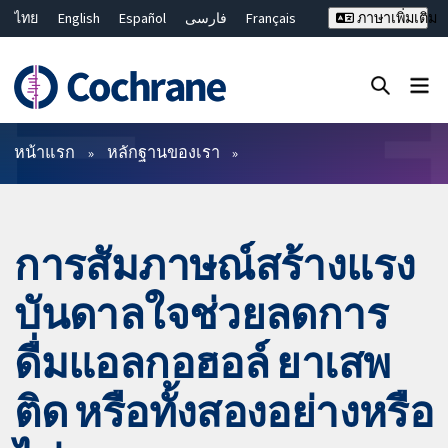
ไทย
English
Español
فارسی
Français
ภาษาเพิ่มเติม
Русский
Hrvatski
Deutsch
Bahasa Malaysia
繁體中文
简体中文
ปิดการค้นหา ✖
ตัวกรอง
หน้าแรก
หลักฐานของเรา
การสัมภาษณ์สร้างแรง
บันดาลใจช่วยลดการ
ดื่มแอลกอฮอล์ ยาเสพ
ติด หรือทั้งสองอย่างหรือ